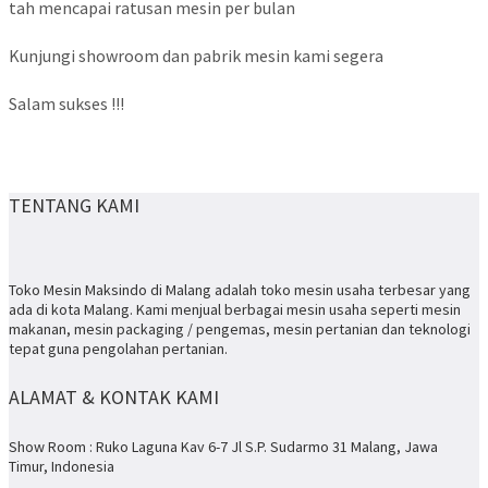
tah mencapai ratusan mesin per bulan
Kunjungi showroom dan pabrik mesin kami segera
Salam sukses !!!
TENTANG KAMI
Toko Mesin Maksindo di Malang adalah toko mesin usaha terbesar yang
ada di kota Malang. Kami menjual berbagai mesin usaha seperti mesin
makanan, mesin packaging / pengemas, mesin pertanian dan teknologi
tepat guna pengolahan pertanian.
ALAMAT & KONTAK KAMI
Show Room : Ruko Laguna Kav 6-7 Jl S.P. Sudarmo 31 Malang, Jawa
Timur, Indonesia