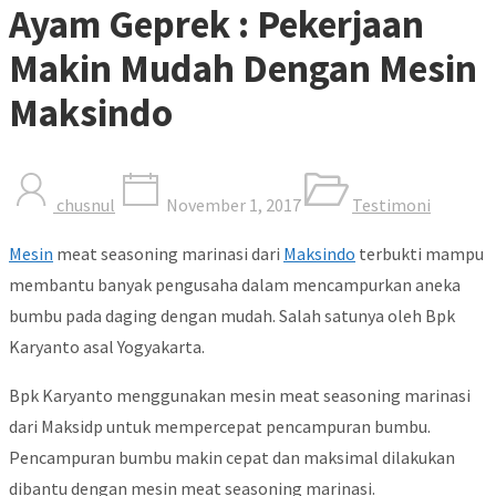
Ayam Geprek : Pekerjaan
Makin Mudah Dengan Mesin
Maksindo
chusnul
November 1, 2017
Testimoni
Mesin
meat seasoning marinasi dari
Maksindo
terbukti mampu
membantu banyak pengusaha dalam mencampurkan aneka
bumbu pada daging dengan mudah. Salah satunya oleh Bpk
Karyanto asal Yogyakarta.
Bpk Karyanto menggunakan mesin meat seasoning marinasi
dari Maksidp untuk mempercepat pencampuran bumbu.
Pencampuran bumbu makin cepat dan maksimal dilakukan
dibantu dengan mesin meat seasoning marinasi.