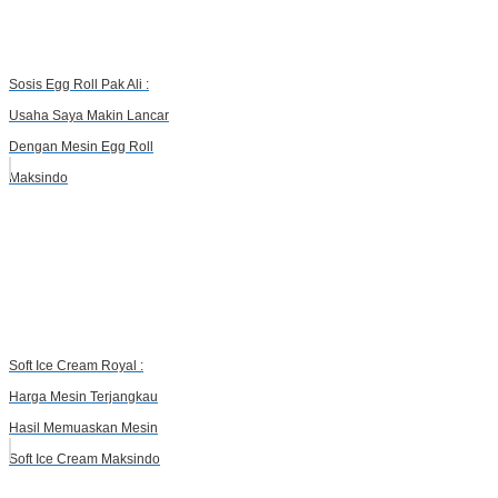
Sosis Egg Roll Pak Ali :
Usaha Saya Makin Lancar
Dengan Mesin Egg Roll
Maksindo
Soft Ice Cream Royal :
Harga Mesin Terjangkau
Hasil Memuaskan Mesin
Soft Ice Cream Maksindo