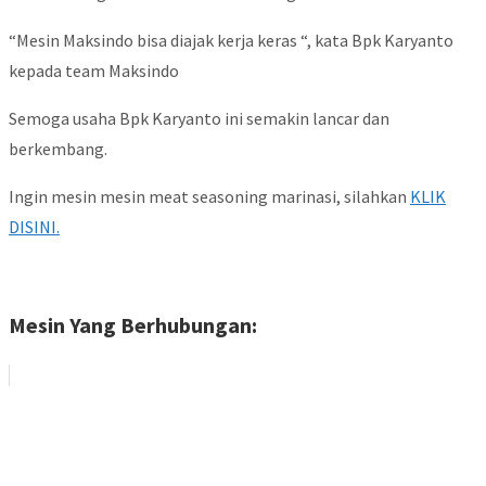
“Mesin Maksindo bisa diajak kerja keras “, kata Bpk Karyanto
kepada team Maksindo
Semoga usaha Bpk Karyanto ini semakin lancar dan
berkembang.
Ingin mesin mesin meat seasoning marinasi, silahkan
KLIK
DISINI.
Mesin Yang Berhubungan: