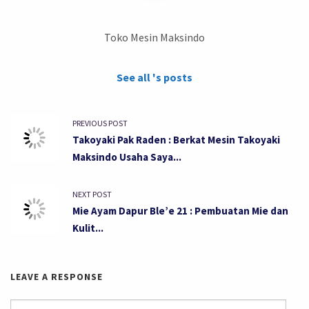
Toko Mesin Maksindo
See all 's posts
PREVIOUS POST
Takoyaki Pak Raden : Berkat Mesin Takoyaki
Maksindo Usaha Saya...
NEXT POST
Mie Ayam Dapur Ble’e 21 : Pembuatan Mie dan
Kulit...
LEAVE A RESPONSE