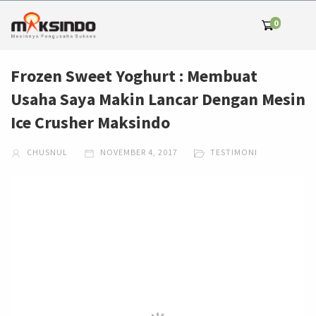
0
Frozen Sweet Yoghurt : Membuat
Usaha Saya Makin Lancar Dengan Mesin
Ice Crusher Maksindo
CHUSNUL
NOVEMBER 4, 2017
TESTIMONI