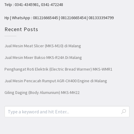
Telp : 0341-4345981, 0341-472248
Hp | WhatsApp : 081216665445 | 081216665454 | 081333394799
Recent Posts
Jual Mesin Meat Slicer (MKS-M10) di Malang
Jual Mesin Mixer Bakso MKS-R24A Di Malang
Penghangat Roti Elektrik (Electric Bread Warmer) MKS-WMR1
Jual Mesin Pencacah Rumput AGR-CH400 Engine di Malang
Giling Daging (Body Alumunium) MKS-MH22