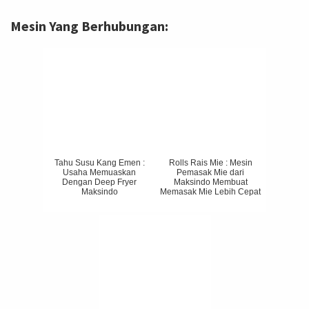
Mesin Yang Berhubungan:
Tahu Susu Kang Emen :
Rolls Rais Mie : Mesin
Usaha Memuaskan
Pemasak Mie dari
Dengan Deep Fryer
Maksindo Membuat
Maksindo
Memasak Mie Lebih Cepat