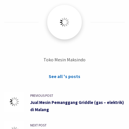
Toko Mesin Maksindo
See all 's posts
PREVIOUS POST
Jual Mesin Pemanggang Griddle (gas – elektrik)
di Malang
NEXT POST