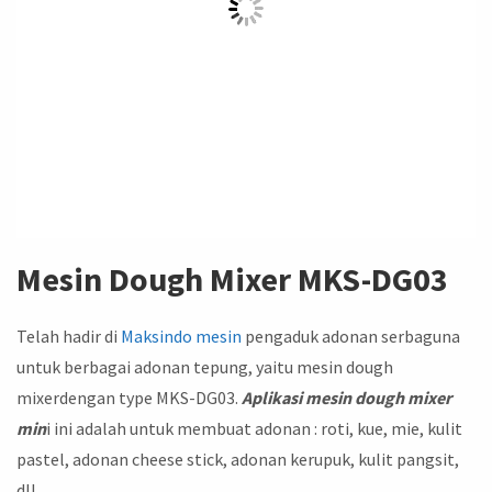
Mesin Dough Mixer MKS-DG03
Telah hadir di
Maksindo
mesin
pengaduk adonan serbaguna
untuk berbagai adonan tepung, yaitu mesin dough
mixerdengan type MKS-DG03.
Aplikasi mesin dough mixer
min
i ini adalah untuk membuat adonan : roti, kue, mie, kulit
pastel, adonan cheese stick, adonan kerupuk, kulit pangsit,
dll.