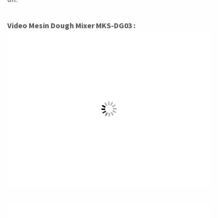
Video Mesin Dough Mixer MKS-DG03 :