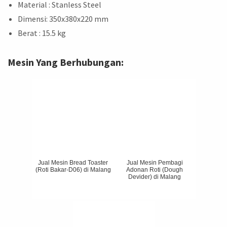
Material : Stanless Steel
Dimensi: 350x380x220 mm
Berat : 15.5 kg
Mesin Yang Berhubungan:
Jual Mesin Bread Toaster
Jual Mesin Pembagi
(Roti Bakar-D06) di Malang
Adonan Roti (Dough
Devider) di Malang