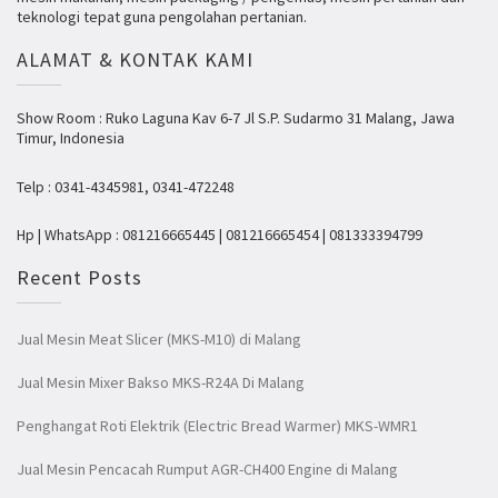
teknologi tepat guna pengolahan pertanian.
ALAMAT & KONTAK KAMI
Show Room : Ruko Laguna Kav 6-7 Jl S.P. Sudarmo 31 Malang, Jawa
Timur, Indonesia
Telp : 0341-4345981, 0341-472248
Hp | WhatsApp : 081216665445 | 081216665454 | 081333394799
Recent Posts
Jual Mesin Meat Slicer (MKS-M10) di Malang
Jual Mesin Mixer Bakso MKS-R24A Di Malang
Penghangat Roti Elektrik (Electric Bread Warmer) MKS-WMR1
Jual Mesin Pencacah Rumput AGR-CH400 Engine di Malang