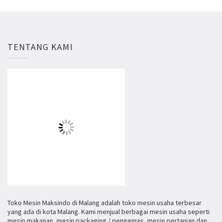
TENTANG KAMI
Toko Mesin Maksindo di Malang adalah toko mesin usaha terbesar
yang ada di kota Malang. Kami menjual berbagai mesin usaha seperti
mesin makanan, mesin packaging / pengemas, mesin pertanian dan