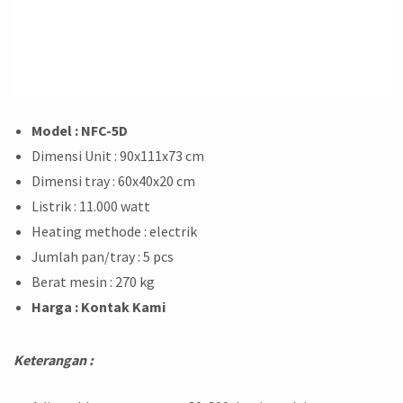
Model : NFC-5D
Dimensi Unit : 90x111x73 cm
Dimensi tray : 60x40x20 cm
Listrik : 11.000 watt
Heating methode : electrik
Jumlah pan/tray : 5 pcs
Berat mesin : 270 kg
Harga : Kontak Kami
Keterangan :