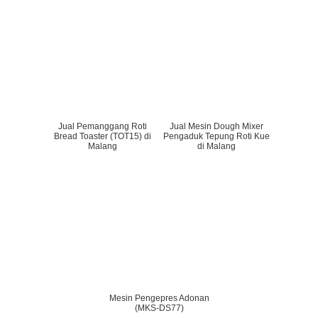
Jual Pemanggang Roti
Jual Mesin Dough Mixer
Bread Toaster (TOT15) di
Pengaduk Tepung Roti Kue
Malang
di Malang
Mesin Pengepres Adonan
(MKS-DS77)