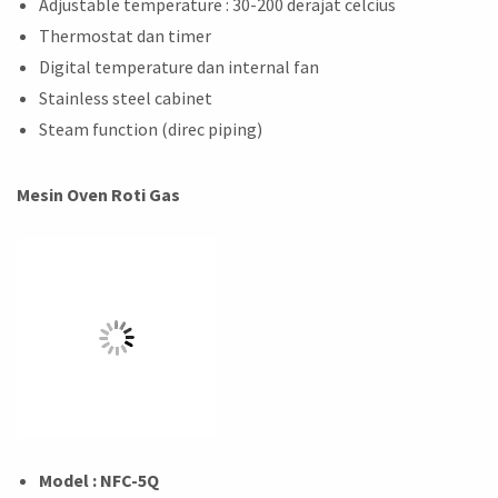
Adjustable temperature : 30-200 derajat celcius
Thermostat dan timer
Digital temperature dan internal fan
Stainless steel cabinet
Steam function (direc piping)
Mesin Oven Roti Gas
Model : NFC-5Q