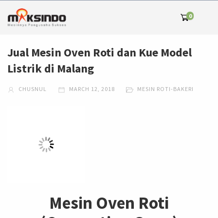
0
Jual Mesin Oven Roti dan Kue Model
Listrik di Malang
CHUSNUL
MARCH 12, 2018
MESIN ROTI-BAKERI
Mesin Oven Roti