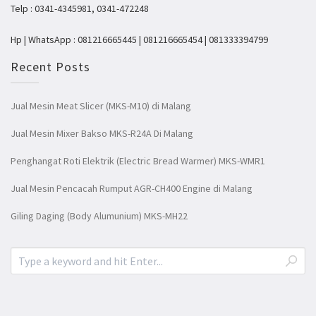
Telp : 0341-4345981, 0341-472248
Hp | WhatsApp : 081216665445 | 081216665454 | 081333394799
Recent Posts
Jual Mesin Meat Slicer (MKS-M10) di Malang
Jual Mesin Mixer Bakso MKS-R24A Di Malang
Penghangat Roti Elektrik (Electric Bread Warmer) MKS-WMR1
Jual Mesin Pencacah Rumput AGR-CH400 Engine di Malang
Giling Daging (Body Alumunium) MKS-MH22