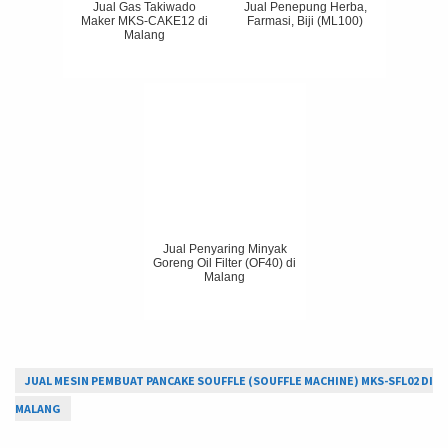
Jual Gas Takiwado
Jual Penepung Herba,
Maker MKS-CAKE12 di
Farmasi, Biji (ML100)
Malang
Jual Penyaring Minyak
Goreng Oil Filter (OF40) di
Malang
JUAL MESIN PEMBUAT PANCAKE SOUFFLE (SOUFFLE MACHINE) MKS-SFL02 DI
MALANG