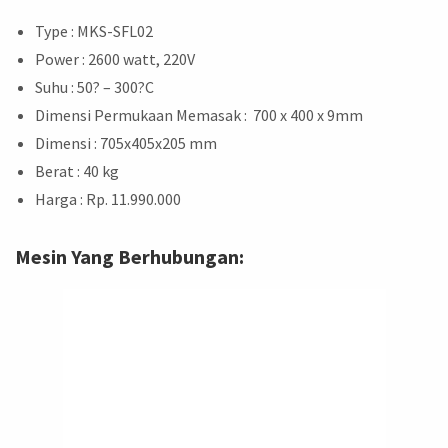
Type : MKS-SFL02
Power : 2600 watt, 220V
Suhu : 50? – 300?C
Dimensi Permukaan Memasak : 700 x 400 x 9mm
Dimensi : 705x405x205 mm
Berat : 40 kg
Harga : Rp. 11.990.000
Mesin Yang Berhubungan: