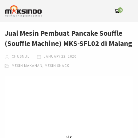
0
Jual Mesin Pembuat Pancake Souffle
(Souffle Machine) MKS-SFL02 di Malang
CHUSNUL
JANUARY 22, 2020
MESIN MAKANAN
,
MESIN SNACK