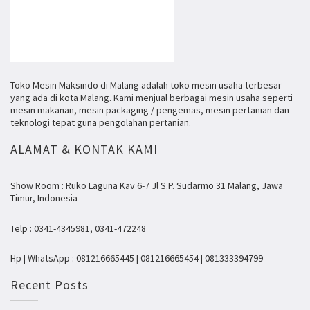
Toko Mesin Maksindo di Malang adalah toko mesin usaha terbesar
yang ada di kota Malang. Kami menjual berbagai mesin usaha seperti
mesin makanan, mesin packaging / pengemas, mesin pertanian dan
teknologi tepat guna pengolahan pertanian.
ALAMAT & KONTAK KAMI
Show Room : Ruko Laguna Kav 6-7 Jl S.P. Sudarmo 31 Malang, Jawa
Timur, Indonesia
Telp : 0341-4345981, 0341-472248
Hp | WhatsApp : 081216665445 | 081216665454 | 081333394799
Recent Posts