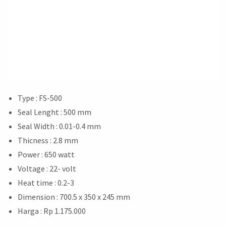
Type : FS-500
Seal Lenght : 500 mm
Seal Width : 0.01-0.4 mm
Thicness : 2.8 mm
Power : 650 watt
Voltage : 22- volt
Heat time : 0.2-3
Dimension : 700.5 x 350 x 245 mm
Harga : Rp 1.175.000