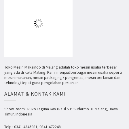
Toko Mesin Maksindo di Malang adalah toko mesin usaha terbesar
yang ada di kota Malang. Kami menjual berbagai mesin usaha seperti
mesin makanan, mesin packaging / pengemas, mesin pertanian dan
teknologi tepat guna pengolahan pertanian.
ALAMAT & KONTAK KAMI
Show Room : Ruko Laguna Kav 6-7 Jl S.P. Sudarmo 31 Malang, Jawa
Timur, Indonesia
Telp : 0341-4345981, 0341-472248