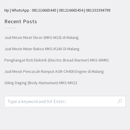
Hp | WhatsApp : 081216665445 | 081216665454 | 081333394799
Recent Posts
Jual Mesin Meat Slicer (MKS-M10) di Malang
Jual Mesin Mixer Bakso MKS-R24A Di Malang
Penghangat Roti Elektrik (Electric Bread Warmer) MKS-WMR1
Jual Mesin Pencacah Rumput AGR-CH400 Engine di Malang
Giling Daging (Body Alumunium) MKS-MH22