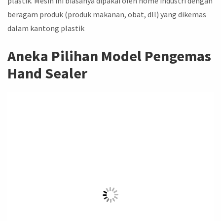
plastik. Mesin ini biasanya dipakai oleh home industri dengan
beragam produk (produk makanan, obat, dll) yang dikemas
dalam kantong plastik
Aneka Pilihan Model Pengemas
Hand Sealer