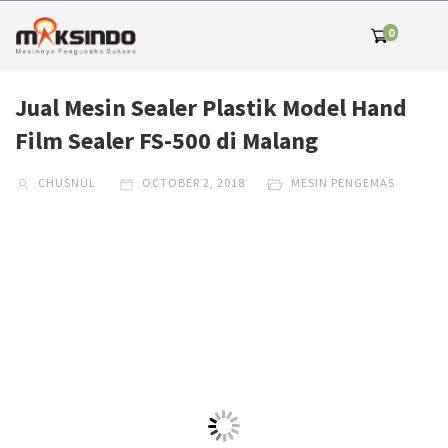
0
Jual Mesin Sealer Plastik Model Hand
Film Sealer FS-500 di Malang
CHUSNUL
OCTOBER 2, 2018
MESIN PENGEMAS