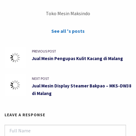
Toko Mesin Maksindo
See all 's posts
PREVIOUS POST
Jual Mesin Pengupas Kulit Kacang di Malang
NEXT POST
Jual Mesin Display Steamer Bakpao – MKS-DW38
di Malang
LEAVE A RESPONSE