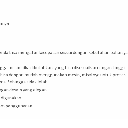
innya
 Anda bisa mengatur kecepatan sesuai dengan kebutuhan bahan y
ga mesin) jika dibutuhkan, yang bisa disesuaikan dengan tinggi
nda bisa dengan mudah menggunakan mesin, misalnya untuk proses
. Sehingga tidak lelah
ngan desain yang elegan
 digunakan
lam penggunaaan