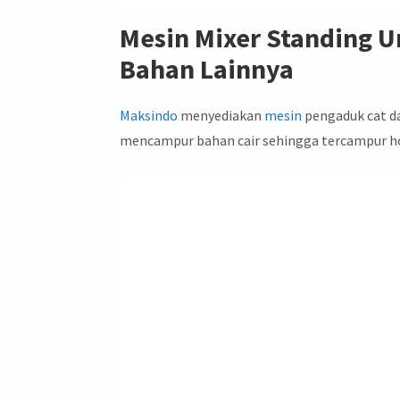
Mesin Mixer Standing U
Bahan Lainnya
Maksindo
menyediakan
mesin
pengaduk cat da
mencampur bahan cair sehingga tercampur 