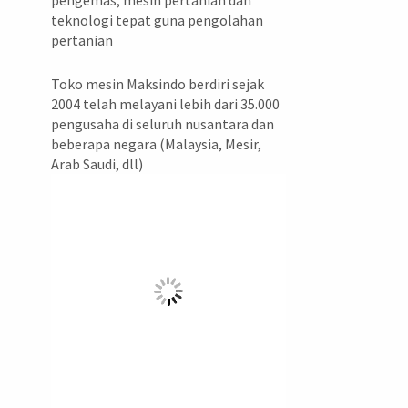
pengemas, mesin pertanian dan
teknologi tepat guna pengolahan
pertanian
Toko mesin Maksindo berdiri sejak
2004 telah melayani lebih dari 35.000
pengusaha di seluruh nusantara dan
beberapa negara (Malaysia, Mesir,
Arab Saudi, dll)