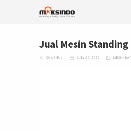
Jual Mesin Standing 
CHUSNUL
JULY 20, 2020
MESIN BA