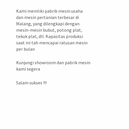
Kami memliki pabrik mesin usaha
dan mesin pertanian terbesar di
Malang, yang dilengkapi dengan
mesin-mesin bubut, potong plat,
tekuk plat, dll. Kapasitas produksi
saat ini tah mencapai ratusan mesin
per bulan
Kunjungi showroom dan pabrik mesin
kami segera
Salam sukses !!!