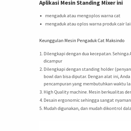
Aplikasi Mesin Standing Mixer ini
mengaduk atau mengoplos warna cat
mengaduk atau oplos warna produk cair la
Keunggulan Mesin Pengaduk Cat Maksindo
Dilengkapi dengan dua kecepatan. Sehinga
dicampur
Dilengkapi dengan standing holder (penyang
bowl dan bisa diputar. Dengan alat ini, A
pencampuran yang membutuhkan waktu lama
High Quality machine. Mesin berkualitas de
Desain ergonomic sehingga sangat nyaman
Mudah digunakan, dan mudah dikontrol da