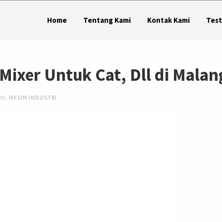
Home
Tentang Kami
Kontak Kami
Test
Mixer Untuk Cat, Dll di Malan
RU
,
MESIN INDUSTRI