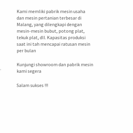
Kami memliki pabrik mesin usaha
dan mesin pertanian terbesar di
Malang, yang dilengkapi dengan
mesin-mesin bubut, potong plat,
tekuk plat, dll. Kapasitas produksi
saat ini tah mencapai ratusan mesin
per bulan
i
Kunjungi showroom dan pabrik mesin
.
kami segera
Salam sukses !!!