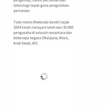
pengemas, mesin pertanian dan
teknologi tepat guna pengolahan
pertanian
Toko mesin Maksindo berdiri sejak
2004 telah melayani lebih dari 35.000
pengusaha di seluruh nusantara dan
beberapa negara (Malaysia, Mesir,
Arab Saudi, dll)