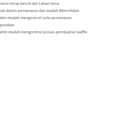
 mesin tetap bersih dan tahan lama
cepat dalam pemanasan dan mudah dibersihkan
makin mudah mengontrol suhu pemanasan
igunakan
 lebih mudah mengontrol proses pembuatan waffle