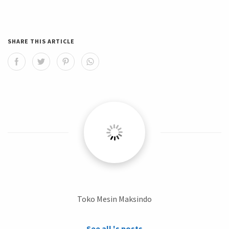
SHARE THIS ARTICLE
Toko Mesin Maksindo
See all 's posts