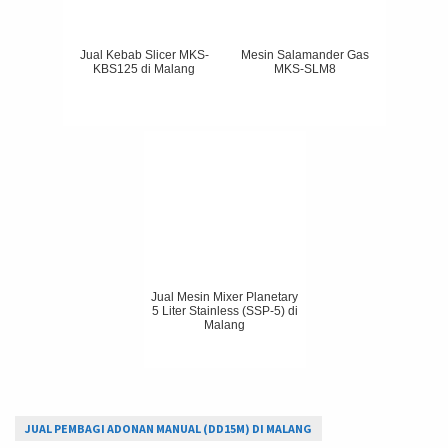
Jual Kebab Slicer MKS-
Mesin Salamander Gas
KBS125 di Malang
MKS-SLM8
Jual Mesin Mixer Planetary
5 Liter Stainless (SSP-5) di
Malang
JUAL PEMBAGI ADONAN MANUAL (DD15M) DI MALANG