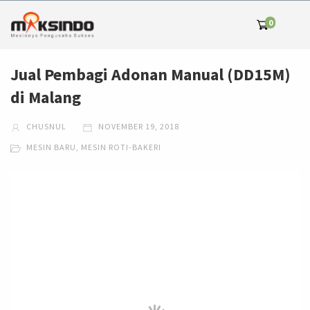
0
Jual Pembagi Adonan Manual (DD15M)
di Malang
CHUSNUL
NOVEMBER 19, 2018
MESIN BARU
,
MESIN ROTI-BAKERI