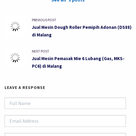
PREVIOUS POST
Jual Mesin Dough Roller Pemipih Adonan (DS88)
di Malang
NEXT POST
Jual Mesin Pemasak Mie 6 Lubang (Gas, MKS-
PC6) di Malang
LEAVE A RESPONSE