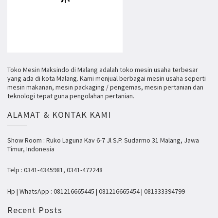
Toko Mesin Maksindo di Malang adalah toko mesin usaha terbesar
yang ada di kota Malang. Kami menjual berbagai mesin usaha seperti
mesin makanan, mesin packaging / pengemas, mesin pertanian dan
teknologi tepat guna pengolahan pertanian.
ALAMAT & KONTAK KAMI
Show Room : Ruko Laguna Kav 6-7 Jl S.P. Sudarmo 31 Malang, Jawa
Timur, Indonesia
Telp : 0341-4345981, 0341-472248
Hp | WhatsApp : 081216665445 | 081216665454 | 081333394799
Recent Posts