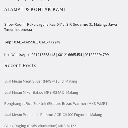
ALAMAT & KONTAK KAMI
Show Room : Ruko Laguna Kav 6-7 Jl S.P. Sudarmo 31 Malang, Jawa
Timur, Indonesia
Telp : 0341-4345981, 0341-472248
Hp | WhatsApp : 081216665445 | 081216665454 | 081333394799
Recent Posts
Jual Mesin Meat Slicer (MKS-M10) di Malang
Jual Mesin Mixer Bakso MKS-R24A Di Malang
Penghangat Roti Elektrik (Electric Bread Warmer) MKS-WMR1
Jual Mesin Pencacah Rumput AGR-CH400 Engine di Malang
Giling Daging (Body Alumunium) MKS-MH22