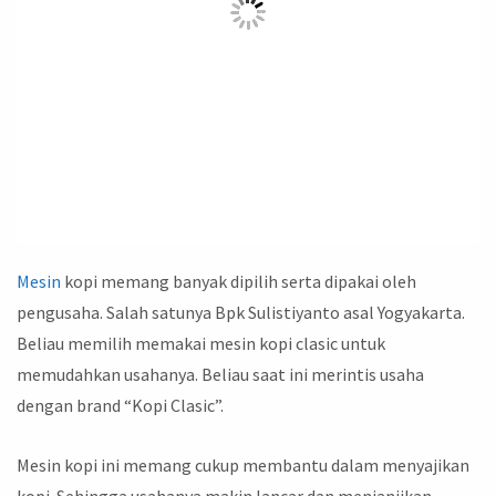
Mesin
kopi memang banyak dipilih serta dipakai oleh
pengusaha. Salah satunya Bpk Sulistiyanto asal Yogyakarta.
Beliau memilih memakai mesin kopi clasic untuk
memudahkan usahanya. Beliau saat ini merintis usaha
dengan brand “Kopi Clasic”.
Mesin kopi ini memang cukup membantu dalam menyajikan
kopi. Sehingga usahanya makin lancar dan menjanjikan.