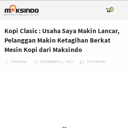
0
Kopi Clasic : Usaha Saya Makin Lancar,
Pelanggan Makin Ketagihan Berkat
Mesin Kopi dari Maksindo
CHUSNUL
DECEMBER 11, 2017
TESTIMONI