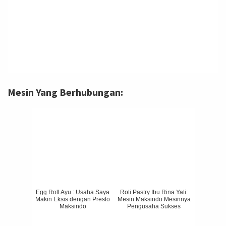
Mesin Yang Berhubungan:
Egg Roll Ayu : Usaha Saya
Roti Pastry Ibu Rina Yati:
Makin Eksis dengan Presto
Mesin Maksindo Mesinnya
Maksindo
Pengusaha Sukses