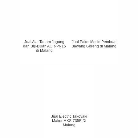
Jual Alat Tanam Jagung
Jual Paket Mesin Pembuat
dan Biji-Bijian AGR-PN15
Bawang Goreng di Malang
di Malang
Jual Electric Takoyaki
Maker MKS-735E Di
Malang