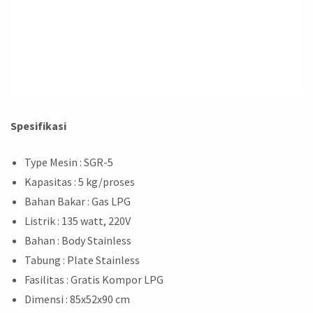
Spesifikasi
Type Mesin
: SGR-5
Kapasitas
: 5 kg/proses
Bahan Bakar
: Gas LPG
Listrik
: 135 watt, 220V
Bahan
: Body Stainless
Tabung
: Plate Stainless
Fasilitas
: Gratis Kompor LPG
Dimensi
: 85x52x90 cm