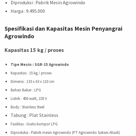
Diproduksi
: Pabrik Mesin Agrowindo
Harga
: 9.495.000
Spesifikasi dan Kapasitas Mesin Penyangrai
Agrowindo
Kapasitas 15 kg / proses
Tipe Mesin : SGR-15 Agrowindo
Kapasitas
: 15 kg / proses
Dimensi
: 133 x 63 x 110 cm
Bahan Bakar
: LPG
Listrik
: 450 watt, 220 V
Body
: Stainless Steel
Tabung : Plat Stainless
Fasilitas
: Gratis kompor LPG
Diproduksi
: Pabrik mesin Agrowindo (PT Agrowindo Sukses Abadi)