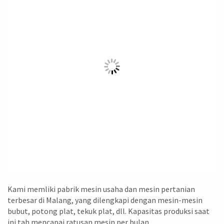
Kami memliki pabrik mesin usaha dan mesin pertanian
terbesar di Malang, yang dilengkapi dengan mesin-mesin
bubut, potong plat, tekuk plat, dll. Kapasitas produksi saat
ini tah mencapai ratusan mesin per bulan