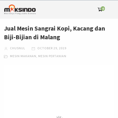
0
Jual Mesin Sangrai Kopi, Kacang dan
Biji-Bijian di Malang
CHUSNUL
OCTOBER 29, 2019
MESIN MAKANAN
,
MESIN PERTANIAN