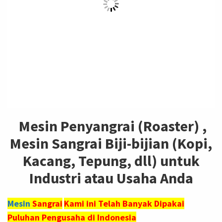
Mesin Penyangrai (Roaster) ,
Mesin Sangrai Biji-bijian (Kopi,
Kacang, Tepung, dll) untuk
Industri atau Usaha Anda
Mesin
Sangrai
Kami ini Telah Banyak Dipakai
Puluhan Pengusaha di Indonesia