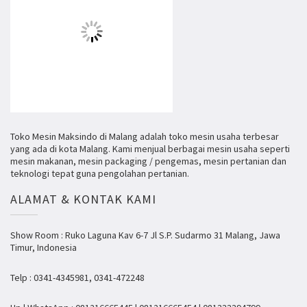
Toko Mesin Maksindo di Malang adalah toko mesin usaha terbesar
yang ada di kota Malang. Kami menjual berbagai mesin usaha seperti
mesin makanan, mesin packaging / pengemas, mesin pertanian dan
teknologi tepat guna pengolahan pertanian.
ALAMAT & KONTAK KAMI
Show Room : Ruko Laguna Kav 6-7 Jl S.P. Sudarmo 31 Malang, Jawa
Timur, Indonesia
Telp : 0341-4345981, 0341-472248