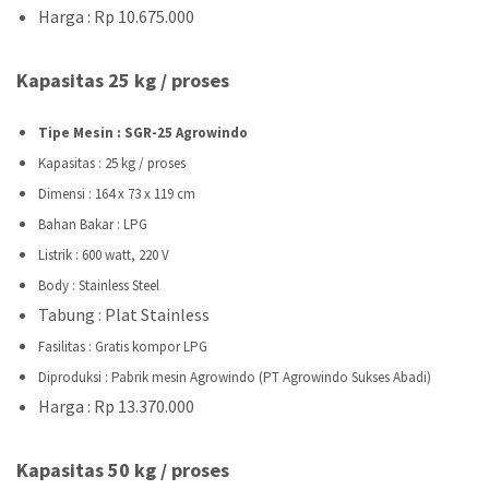
Harga : Rp 10.675.000
Kapasitas 25 kg / proses
Tipe Mesin : SGR-25 Agrowindo
Kapasitas
: 25 kg / proses
Dimensi
: 164 x 73 x 119 cm
Bahan Bakar
: LPG
Listrik
: 600 watt, 220 V
Body
: Stainless Steel
Tabung : Plat Stainless
Fasilitas
: Gratis kompor LPG
Diproduksi
: Pabrik mesin Agrowindo (PT Agrowindo Sukses Abadi)
Harga : Rp 13.370.000
Kapasitas 50 kg / proses