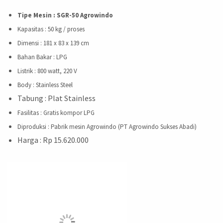
Tipe Mesin : SGR-50 Agrowindo
Kapasitas
: 50 kg / proses
Dimensi
:
181 x 83 x 139 cm
Bahan Bakar
: LPG
Listrik
: 800 watt, 220 V
Body
: Stainless Steel
Tabung : Plat Stainless
Fasilitas
: Gratis kompor LPG
Diproduksi
: Pabrik mesin Agrowindo (PT Agrowindo Sukses Abadi)
Harga : Rp 15.620.000