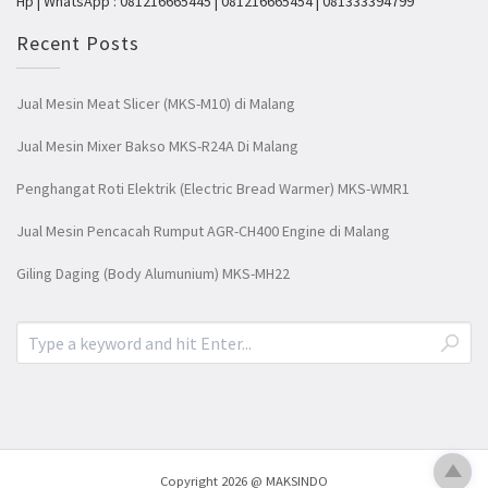
Hp | WhatsApp : 081216665445 | 081216665454 | 081333394799
Recent Posts
Jual Mesin Meat Slicer (MKS-M10) di Malang
Jual Mesin Mixer Bakso MKS-R24A Di Malang
Penghangat Roti Elektrik (Electric Bread Warmer) MKS-WMR1
Jual Mesin Pencacah Rumput AGR-CH400 Engine di Malang
Giling Daging (Body Alumunium) MKS-MH22
Copyright 2026 @ MAKSINDO