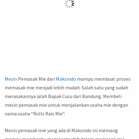
Mesin
Pemasak Mie dari
Maksindo
mampu membuat proses
memasak mie menjadi lebih mudah. Salah satu yang sudah
merasakannya ialah Bapak Cucu dari Bandung. Membeli
mesin pemasak mie untuk menjalankan usaha mie dengan
nama usaha “Rolls Rais Mie”.
Mesin pemasak mie yang ada di Maksindo ini memang
mampu membantu mempermudah dalam memasak mie,