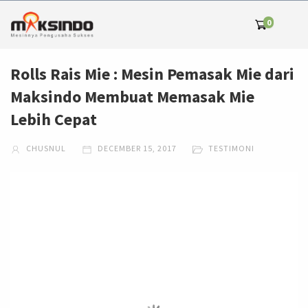
0
Rolls Rais Mie : Mesin Pemasak Mie dari
Maksindo Membuat Memasak Mie
Lebih Cepat
CHUSNUL
DECEMBER 15, 2017
TESTIMONI