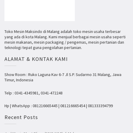
Toko Mesin Maksindo di Malang adalah toko mesin usaha terbesar
yang ada di kota Malang. Kami menjual berbagai mesin usaha seperti
mesin makanan, mesin packaging / pengemas, mesin pertanian dan
teknologi tepat guna pengolahan pertanian.
ALAMAT & KONTAK KAMI
Show Room : Ruko Laguna Kav 6-7 Jl S.P. Sudarmo 31 Malang, Jawa
Timur, Indonesia
Telp : 0341-4345981, 0341-472248
Hp | WhatsApp : 081216665445 | 081216665454 | 081333394799
Recent Posts