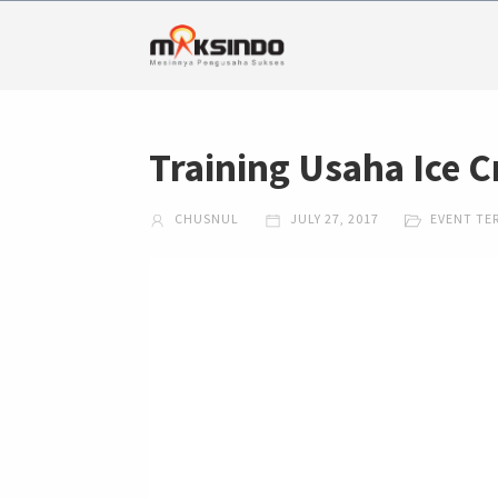
Training Usaha Ice C
CHUSNUL
JULY 27, 2017
EVENT TE