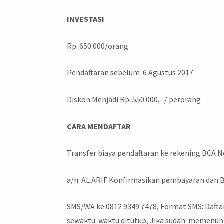
INVESTASI
Rp. 650.000/orang
Pendaftaran sebelum 6 Agustus 2017
Diskon Menjadi Rp. 550.000,- / perorang
CARA MENDAFTAR
Transfer biaya pendaftaran ke rekening BCA N
a/n: AL ARIF Konfirmasikan pembayaran dan B
SMS/WA ke 0812 9349 7478, Format SMS: Daf
sewaktu-waktu ditutup, Jika sudah memenuhi 