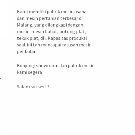
Kami memliki pabrik mesin usaha
dan mesin pertanian terbesar di
Malang, yang dilengkapi dengan
mesin-mesin bubut, potong plat,
tekuk plat, dll. Kapasitas produksi
saat ini tah mencapai ratusan mesin
per bulan
Kunjungi showroom dan pabrik mesin
kami segera
g
n
Salam sukses !!!