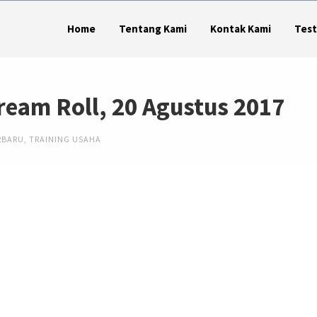
Home
Tentang Kami
Kontak Kami
Test
ream Roll, 20 Agustus 2017
RBARU
,
TRAINING USAHA