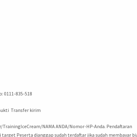
o: 0111-835-518
ukti Transfer kirim
tar/TrainingIceCream/NAMA ANDA/Nomor-HP-Anda. Pendaftaran
target Peserta dianggap sudah terdaftar jika sudah membayar bi