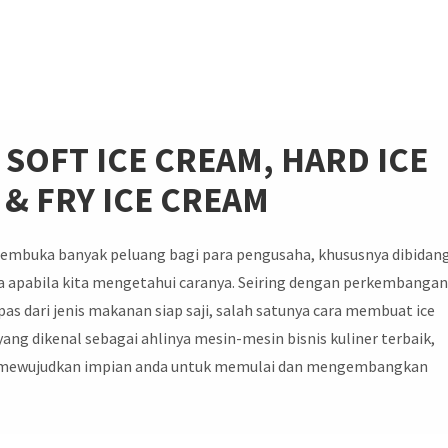
SOFT ICE CREAM, HARD ICE
 & FRY
ICE CREAM
membuka banyak peluang bagi para pengusaha, khususnya dibidan
a apabila kita mengetahui caranya. Seiring dengan perkembanga
epas dari jenis makanan siap saji, salah satunya cara membuat ice
yang dikenal sebagai ahlinya mesin-mesin bisnis kuliner terbaik,
n mewujudkan impian anda untuk memulai dan mengembangkan