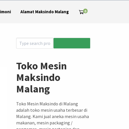
0
imoni
Alamat Maksindo Malang
Toko Mesin
Maksindo
Malang
Toko Mesin Maksindo di Malang
adalah toko mesin usaha terbesar di
Malang. Kami jual aneka mesin usaha
makanan, mesin packaging /