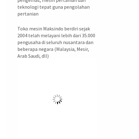
pengemas, mesin pertanian dan
teknologi tepat guna pengolahan
pertanian
Toko mesin Maksindo berdiri sejak
2004 telah melayani lebih dari 35.000
pengusaha di seluruh nusantara dan
beberapa negara (Malaysia, Mesir,
Arab Saudi, dll)