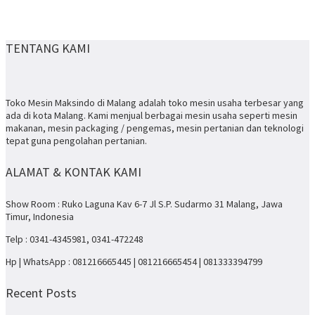
TENTANG KAMI
Toko Mesin Maksindo di Malang adalah toko mesin usaha terbesar yang
ada di kota Malang. Kami menjual berbagai mesin usaha seperti mesin
makanan, mesin packaging / pengemas, mesin pertanian dan teknologi
tepat guna pengolahan pertanian.
ALAMAT & KONTAK KAMI
Show Room : Ruko Laguna Kav 6-7 Jl S.P. Sudarmo 31 Malang, Jawa
Timur, Indonesia
Telp : 0341-4345981, 0341-472248
Hp | WhatsApp : 081216665445 | 081216665454 | 081333394799
Recent Posts