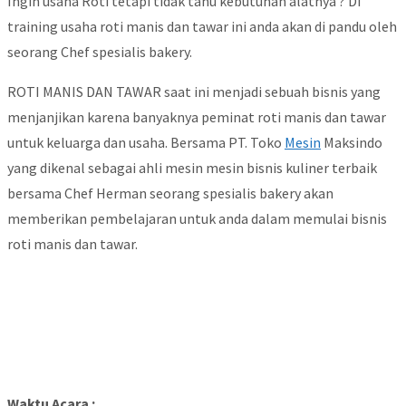
Ingin usaha Roti tetapi tidak tahu kebutuhan alatnya ? Di
training usaha roti manis dan tawar ini anda akan di pandu oleh
seorang Chef spesialis bakery.
ROTI MANIS DAN TAWAR saat ini menjadi sebuah bisnis yang
menjanjikan karena banyaknya peminat roti manis dan tawar
untuk keluarga dan usaha. Bersama PT. Toko
Mesin
Maksindo
yang dikenal sebagai ahli mesin mesin bisnis kuliner terbaik
bersama Chef Herman seorang spesialis bakery akan
memberikan pembelajaran untuk anda dalam memulai bisnis
roti manis dan tawar.
Waktu Acara :