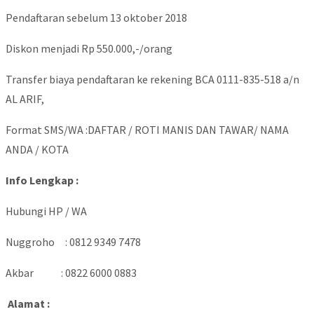
Pendaftaran sebelum 13 oktober 2018
Diskon menjadi Rp 550.000,-/orang
Transfer biaya pendaftaran ke rekening BCA 0111-835-518 a/n
AL ARIF,
Format SMS/WA :DAFTAR / ROTI MANIS DAN TAWAR/ NAMA
ANDA / KOTA
Info Lengkap :
Hubungi HP / WA
Nuggroho : 0812 9349 7478
Akbar : 0822 6000 0883
Alamat :