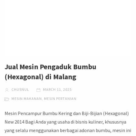
Jual Mesin Pengaduk Bumbu
(Hexagonal) di Malang
CHUSNUL
MARCH 11, 2025
MESIN MAKANAN
,
MESIN PERTANIAN
Mesin Pencampur Bumbu Kering dan Biji-Bijian (Hexagonal)
New 2014 Bagi Anda yang usaha di bisnis kuliner, khususnya
yang selalu menggunakan berbagai adonan bumbu, mesin ini