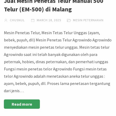
Jual Mesin Penetas Telur Manual 500
Telur (EM-500) di Malang
CHUSNUL
MARCH 18, 2025
MESIN PETERNAKAN
Mesin Penetas Telur, Mesin Tetas Telur Unggas (ayam,
bebek, puyuh, dll) Mesin Penetas Telur Agrowindo Agrowindo
menyediakan mesin penetas telur unggas. Mesin tetas telur
Agrowindo saat ini telah banyak digunakan oleh para
peternak, hobies, dinas peternakan, dan pemerhati unggas
Fungsi mesin penetas telor Agrowindo Fungsi mesin tetas
telor Agrowindo adalah menetaskan aneka telur unggas :
ayam, bebek, pupuh, dll. Proses lama penetasan tergantung
dari jenis…
Read more