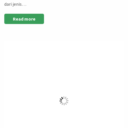
dari jenis…
Read more