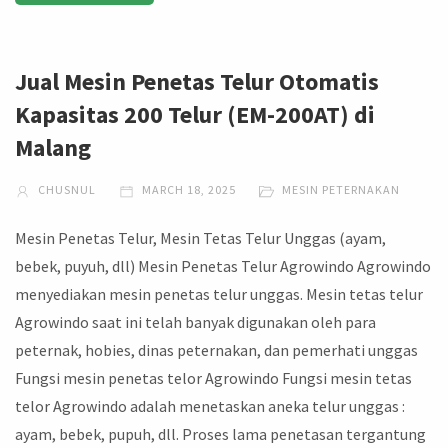
Jual Mesin Penetas Telur Otomatis
Kapasitas 200 Telur (EM-200AT) di
Malang
CHUSNUL
MARCH 18, 2025
MESIN PETERNAKAN
Mesin Penetas Telur, Mesin Tetas Telur Unggas (ayam,
bebek, puyuh, dll) Mesin Penetas Telur Agrowindo Agrowindo
menyediakan mesin penetas telur unggas. Mesin tetas telur
Agrowindo saat ini telah banyak digunakan oleh para
peternak, hobies, dinas peternakan, dan pemerhati unggas
Fungsi mesin penetas telor Agrowindo Fungsi mesin tetas
telor Agrowindo adalah menetaskan aneka telur unggas :
ayam, bebek, pupuh, dll. Proses lama penetasan tergantung