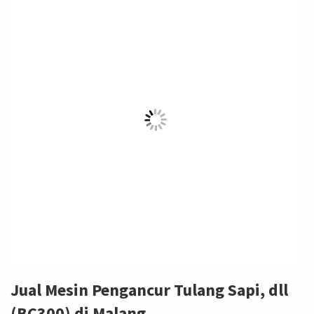
Jual Mesin Pengancur Tulang Sapi, dll
(BC300) di Malang