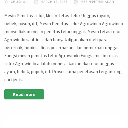
CHUSNUL
MARCH 18, 2025
MESIN PETERNAKAN
Mesin Penetas Telur, Mesin Tetas Telur Unggas (ayam,
bebek, puyuh, dll) Mesin Penetas Telur Agrowindo Agrowindo
menyediakan mesin penetas telur unggas. Mesin tetas telur
Agrowindo saat ini telah banyak digunakan oleh para
peternak, hobies, dinas peternakan, dan pemerhati unggas
Fungsi mesin penetas telor Agrowindo Fungsi mesin tetas
telor Agrowindo adalah menetaskan aneka telur unggas :
ayam, bebek, pupuh, dll. Proses lama penetasan tergantung
dari jenis…
Read more