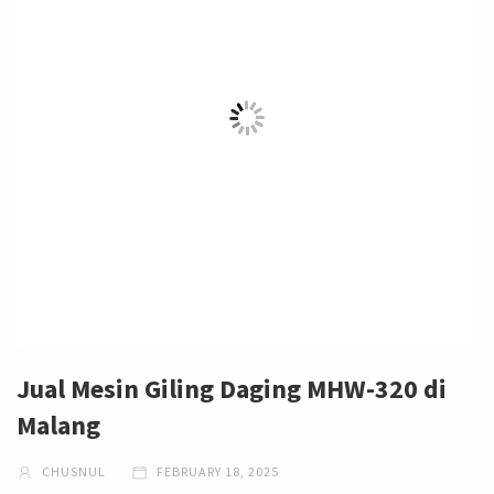
Jual Mesin Giling Daging MHW-320 di
Malang
CHUSNUL
FEBRUARY 18, 2025