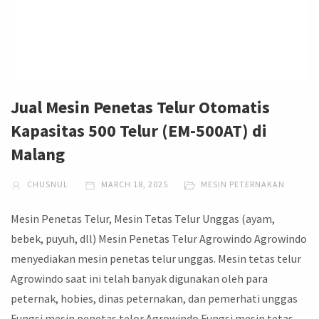
Jual Mesin Penetas Telur Otomatis
Kapasitas 500 Telur (EM-500AT) di
Malang
CHUSNUL
MARCH 18, 2025
MESIN PETERNAKAN
Mesin Penetas Telur, Mesin Tetas Telur Unggas (ayam,
bebek, puyuh, dll) Mesin Penetas Telur Agrowindo Agrowindo
menyediakan mesin penetas telur unggas. Mesin tetas telur
Agrowindo saat ini telah banyak digunakan oleh para
peternak, hobies, dinas peternakan, dan pemerhati unggas
Fungsi mesin penetas telor Agrowindo Fungsi mesin tetas