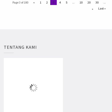
Page 3 of 180
«
1
2
3
4
5
...
10
20
30
...
Last »
»
TENTANG KAMI