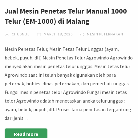
Jual Mesin Penetas Telur Manual 1000
Telur (EM-1000) di Malang
CHUSNUL
MARCH 18, 2025
MESIN PETERNAKAN
Mesin Penetas Telur, Mesin Tetas Telur Unggas (ayam,
bebek, puyuh, dll) Mesin Penetas Telur Agrowindo Agrowindo
menyediakan mesin penetas telur unggas. Mesin tetas telur
Agrowindo saat ini telah banyak digunakan oleh para
peternak, hobies, dinas peternakan, dan pemerhati unggas
Fungsi mesin penetas telor Agrowindo Fungsi mesin tetas
telor Agrowindo adalah menetaskan aneka telur unggas :
ayam, bebek, pupuh, dll. Proses lama penetasan tergantung
dari jenis…
Read more