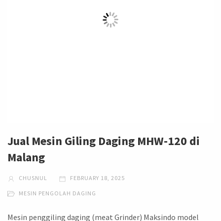
Jual Mesin Giling Daging MHW-120 di
Malang
CHUSNUL
FEBRUARY 18, 2025
MESIN PENGOLAH DAGING
Mesin penggiling daging (meat Grinder) Maksindo model