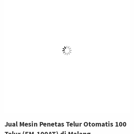
Jual Mesin Penetas Telur Otomatis 100
Telur (EM-100AT) di Malang