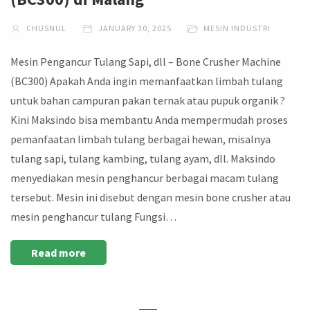
CHUSNUL
JANUARY 30, 2025
MESIN INDUSTRI
Mesin Pengancur Tulang Sapi, dll – Bone Crusher Machine
(BC300) Apakah Anda ingin memanfaatkan limbah tulang
untuk bahan campuran pakan ternak atau pupuk organik ?
Kini Maksindo bisa membantu Anda mempermudah proses
pemanfaatan limbah tulang berbagai hewan, misalnya
tulang sapi, tulang kambing, tulang ayam, dll. Maksindo
menyediakan mesin penghancur berbagai macam tulang
tersebut. Mesin ini disebut dengan mesin bone crusher atau
mesin penghancur tulang Fungsi…
Read more