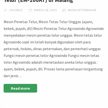
CHUSNUL
MARCH 18, 2025
MESIN PETERNAKAN
Mesin Penetas Telur, Mesin Tetas Telur Unggas (ayam,
bebek, puyuh, dll) Mesin Penetas Telur Agrowindo Agrowindo
menyediakan mesin penetas telur unggas. Mesin tetas telur
Agrowindo saat ini telah banyak digunakan oleh para
peternak, hobies, dinas peternakan, dan pemerhati unggas
Fungsi mesin penetas telor Agrowindo Fungsi mesin tetas
telor Agrowindo adalah menetaskan aneka telur unggas :
ayam, bebek, pupuh, dll. Proses lama penetasan tergantung
dari jenis…
Read more