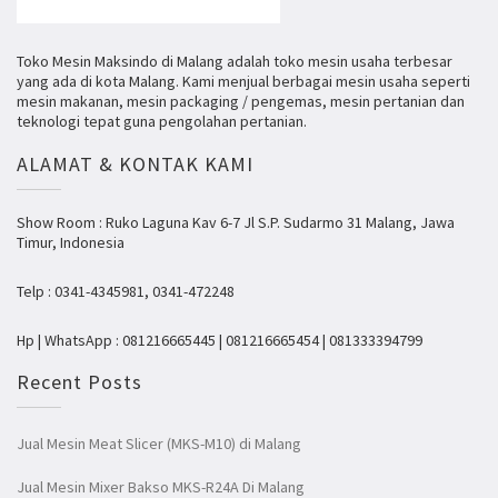
Toko Mesin Maksindo di Malang adalah toko mesin usaha terbesar
yang ada di kota Malang. Kami menjual berbagai mesin usaha seperti
mesin makanan, mesin packaging / pengemas, mesin pertanian dan
teknologi tepat guna pengolahan pertanian.
ALAMAT & KONTAK KAMI
Show Room : Ruko Laguna Kav 6-7 Jl S.P. Sudarmo 31 Malang, Jawa
Timur, Indonesia
Telp : 0341-4345981, 0341-472248
Hp | WhatsApp : 081216665445 | 081216665454 | 081333394799
Recent Posts
Jual Mesin Meat Slicer (MKS-M10) di Malang
Jual Mesin Mixer Bakso MKS-R24A Di Malang