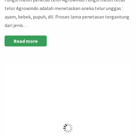
telor Agrowindo adalah menetaskan aneka telur unggas :
ayam, bebek, pupuh, dll. Proses lama penetasan tergantung
dari jenis…
Read more