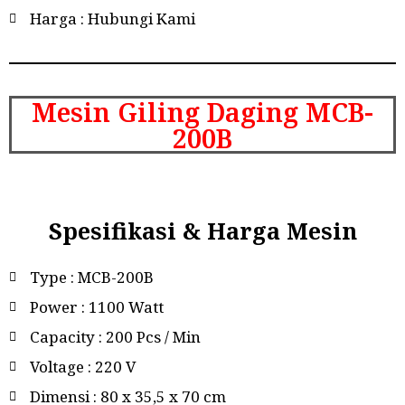
Harga : Hubungi Kami
Mesin Giling Daging MCB-
200B
Spesifikasi & Harga Mesin
Type : MCB-200B
Power : 1100 Watt
Capacity : 200 Pcs / Min
Voltage : 220 V
Dimensi : 80 x 35,5 x 70 cm