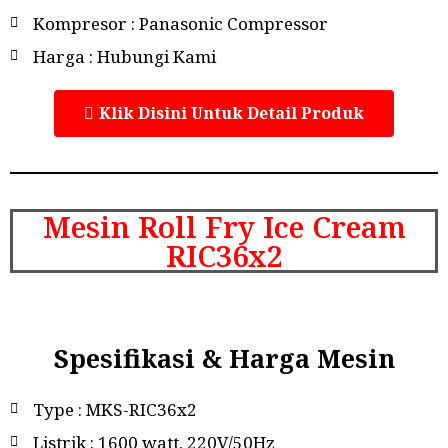
Kompresor : Panasonic Compressor
Harga : Hubungi Kami
Klik Disini Untuk Detail Produk
Mesin Roll Fry Ice Cream
RIC36x2
Spesifikasi & Harga Mesin
Type : MKS-RIC36x2
Listrik : 1600 watt, 220V/50Hz