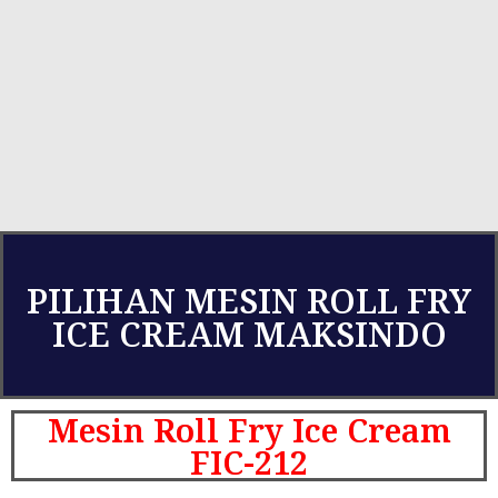
PILIHAN MESIN ROLL FRY
ICE CREAM MAKSINDO
Mesin Roll Fry Ice Cream
FIC-212