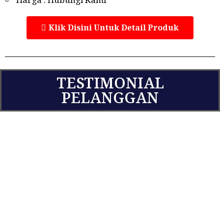
Klik Disini Untuk Detail Produk
TESTIMONIAL
PELANGGAN