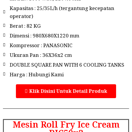
Kapasitas : 25/35L/h (tergantung kecepatan
operator)
Berat : 82 KG
Dimensi : 980X680X1220 mm
Kompressor : PANASONIC
Ukuran Pan : 36X36x2 cm
DOUBLE SQUARE PAN WITH 6 COOLING TANKS
Harga : Hubungi Kami
Klik Disini Untuk Detail Produk
Mesin Roll Fry Ice Cream