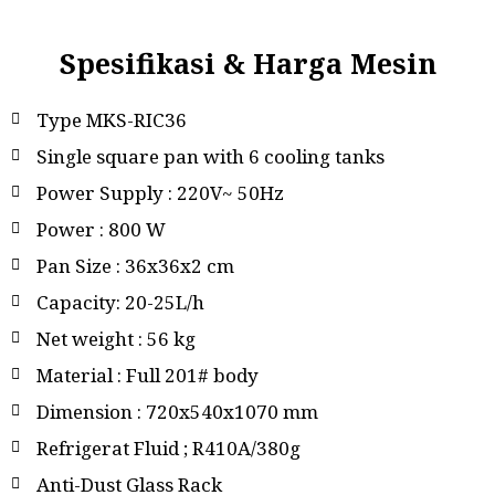
Spesifikasi & Harga Mesin
Type MKS-RIC36
Single square pan with 6 cooling tanks
Power Supply : 220V~ 50Hz
Power : 800 W
Pan Size : 36x36x2 cm
Capacity: 20-25L/h
Net weight : 56 kg
Material : Full 201# body
Dimension : 720x540x1070 mm
Refrigerat Fluid ; R410A/380g
Anti-Dust Glass Rack