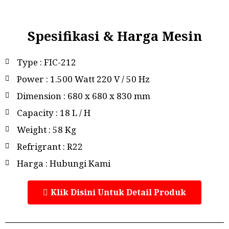
Spesifikasi & Harga Mesin
Type : FIC-212
Power : 1.500 Watt 220 V / 50 Hz
Dimension : 680 x 680 x 830 mm
Capacity : 18 L / H
Weight : 58 Kg
Refrigrant : R22
Harga : Hubungi Kami
Klik Disini Untuk Detail Produk