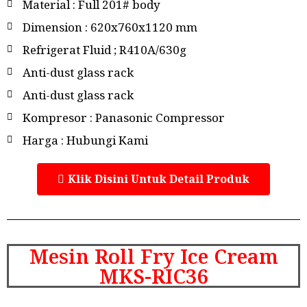
Material : Full 201# body
Dimension : 620x760x1120 mm
Refrigerat Fluid ; R410A/630g
Anti-dust glass rack
Anti-dust glass rack
Kompresor : Panasonic Compressor
Harga : Hubungi Kami
Klik Disini Untuk Detail Produk
Mesin Roll Fry Ice Cream
MKS-RIC36