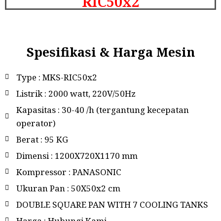
RIC50x2
Spesifikasi & Harga Mesin
Type : MKS-RIC50x2
Listrik : 2000 watt, 220V/50Hz
Kapasitas : 30-40 /h (tergantung kecepatan
operator)
Berat : 95 KG
Dimensi : 1200X720X1170 mm
Kompressor : PANASONIC
Ukuran Pan : 50X50x2 cm
DOUBLE SQUARE PAN WITH 7 COOLING TANKS
Harga : Hubungi Kami