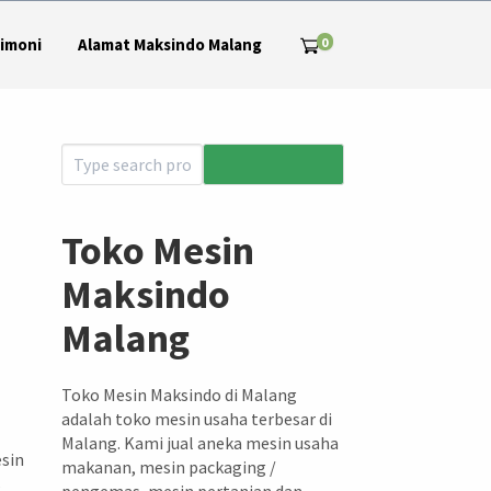
0
imoni
Alamat Maksindo Malang
Toko Mesin
Maksindo
Malang
Toko Mesin Maksindo di Malang
adalah toko mesin usaha terbesar di
Malang. Kami jual aneka mesin usaha
esin
makanan, mesin packaging /
?