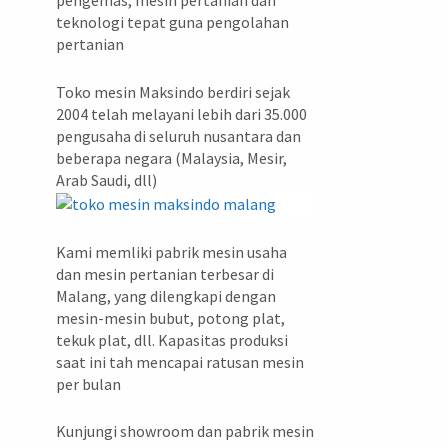
pengemas, mesin pertanian dan
teknologi tepat guna pengolahan
pertanian
Toko mesin Maksindo berdiri sejak
2004 telah melayani lebih dari 35.000
pengusaha di seluruh nusantara dan
beberapa negara (Malaysia, Mesir,
Arab Saudi, dll)
Kami memliki pabrik mesin usaha
dan mesin pertanian terbesar di
Malang, yang dilengkapi dengan
mesin-mesin bubut, potong plat,
tekuk plat, dll. Kapasitas produksi
saat ini tah mencapai ratusan mesin
per bulan
Kunjungi showroom dan pabrik mesin