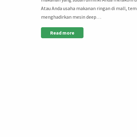
Atau Anda usaha makanan ringan di mall, tem
menghadirkan mesin deep…
Read more