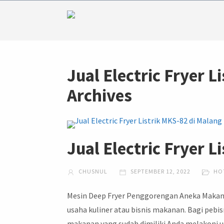
Jual Electric Fryer 
Archives
Jual Electric Fryer 
CHUSNUL
SEPTEMBER 12, 2022
HO
Mesin Deep Fryer Penggorengan Aneka Makana
usaha kuliner atau bisnis makanan. Bagi pebi
makanan yang sudah dimiliki Anda melakoni 