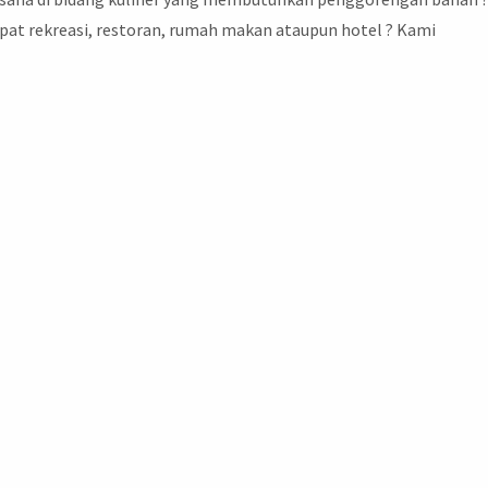
pat rekreasi, restoran, rumah makan ataupun hotel ? Kami