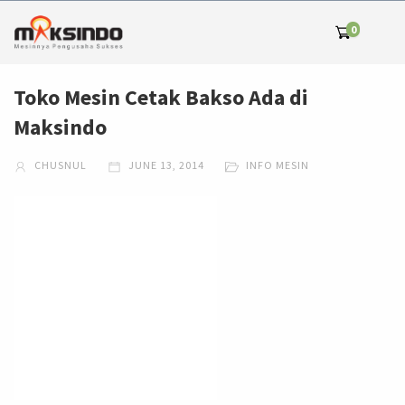
0
Toko Mesin Cetak Bakso Ada di
Maksindo
CHUSNUL
JUNE 13, 2014
INFO MESIN