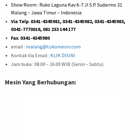
Show Room : Ruko Laguna Kav 6-7 Jl S.P. Sudarmo 31
Malang – Jawa Timur – Indonesia
Via Telp
.
0341-4345981, 0341-4345982, 0341-4345983,
0341-7770016, 081 233 144 177
Fax
.
0341-4345980
email :
malang@tokomesin.com
Kontak Via Email :
KLIK DISINI
Jam buka : 08.00 – 16.00 WIB (Senin – Sabtu)
Mesin Yang Berhubungan: