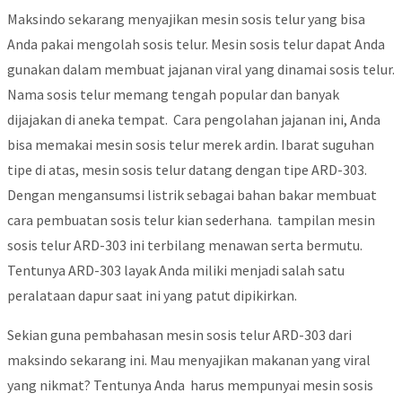
Maksindo sekarang menyajikan mesin sosis telur yang bisa
Anda pakai mengolah sosis telur. Mesin sosis telur dapat Anda
gunakan dalam membuat jajanan viral yang dinamai sosis telur.
Nama sosis telur memang tengah popular dan banyak
dijajakan di aneka tempat. Cara pengolahan jajanan ini, Anda
bisa memakai mesin sosis telur merek ardin. Ibarat suguhan
tipe di atas, mesin sosis telur datang dengan tipe ARD-303.
Dengan mengansumsi listrik sebagai bahan bakar membuat
cara pembuatan sosis telur kian sederhana. tampilan mesin
sosis telur ARD-303 ini terbilang menawan serta bermutu.
Tentunya ARD-303 layak Anda miliki menjadi salah satu
peralataan dapur saat ini yang patut dipikirkan.
Sekian guna pembahasan mesin sosis telur ARD-303 dari
maksindo sekarang ini. Mau menyajikan makanan yang viral
yang nikmat? Tentunya Anda harus mempunyai mesin sosis