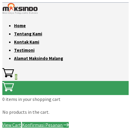
Home
Tentang Kami
Kontak Kami
Testimoni
Alamat Maksindo Malang
0
0 items
in your shopping cart
No products in the cart.
View Cart
Konfirmasi Pesanan