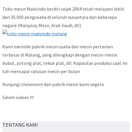
Toko mesin Maksindo berdiri sejak 2004 telah melayani lebih
dari 35.000 pengusaha di seluruh nusantara dan beberapa
negara (Malaysia, Mesir, Arab Saudi, dll)
Kami memliki pabrik mesin usaha dan mesin pertanian
terbesar di Malang, yang dilengkapi dengan mesin-mesin
bubut, potong plat, tekuk plat, dll. Kapasitas produksi saat ini
tah mencapai ratusan mesin per bulan
Kunjungi showroom dan pabrik mesin kami segera
Salam sukses !!!
TENTANG KAMI