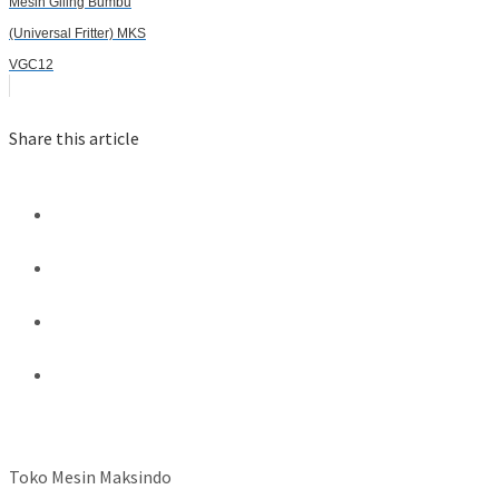
Mesin Giling Bumbu
(Universal Fritter) MKS
VGC12
Share this article
Toko Mesin Maksindo