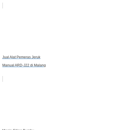
Jual Alat Pemeras Jeruk
Manual ARD-J22 di Malang