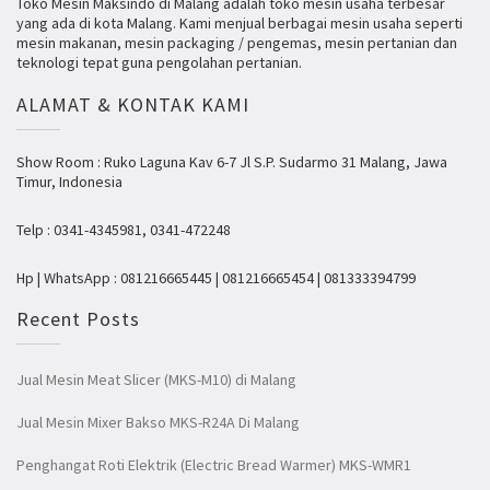
Toko Mesin Maksindo di Malang adalah toko mesin usaha terbesar
yang ada di kota Malang. Kami menjual berbagai mesin usaha seperti
mesin makanan, mesin packaging / pengemas, mesin pertanian dan
teknologi tepat guna pengolahan pertanian.
ALAMAT & KONTAK KAMI
Show Room : Ruko Laguna Kav 6-7 Jl S.P. Sudarmo 31 Malang, Jawa
Timur, Indonesia
Telp : 0341-4345981, 0341-472248
Hp | WhatsApp : 081216665445 | 081216665454 | 081333394799
Recent Posts
Jual Mesin Meat Slicer (MKS-M10) di Malang
Jual Mesin Mixer Bakso MKS-R24A Di Malang
Penghangat Roti Elektrik (Electric Bread Warmer) MKS-WMR1