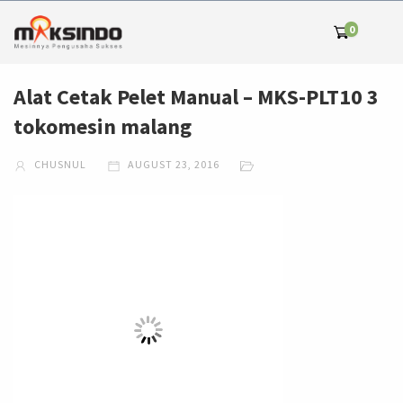
0
Alat Cetak Pelet Manual – MKS-PLT10 3
tokomesin malang
CHUSNUL
AUGUST 23, 2016