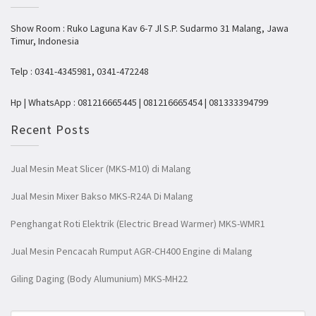
Show Room : Ruko Laguna Kav 6-7 Jl S.P. Sudarmo 31 Malang, Jawa
Timur, Indonesia
Telp : 0341-4345981, 0341-472248
Hp | WhatsApp : 081216665445 | 081216665454 | 081333394799
Recent Posts
Jual Mesin Meat Slicer (MKS-M10) di Malang
Jual Mesin Mixer Bakso MKS-R24A Di Malang
Penghangat Roti Elektrik (Electric Bread Warmer) MKS-WMR1
Jual Mesin Pencacah Rumput AGR-CH400 Engine di Malang
Giling Daging (Body Alumunium) MKS-MH22