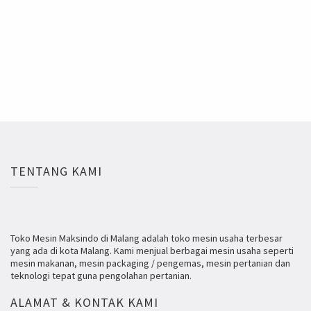
TENTANG KAMI
Toko Mesin Maksindo di Malang adalah toko mesin usaha terbesar
yang ada di kota Malang. Kami menjual berbagai mesin usaha seperti
mesin makanan, mesin packaging / pengemas, mesin pertanian dan
teknologi tepat guna pengolahan pertanian.
ALAMAT & KONTAK KAMI