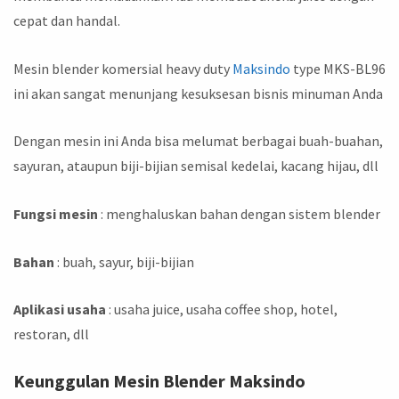
cepat dan handal.
Mesin blender komersial heavy duty
Maksindo
type MKS-BL96
ini akan sangat menunjang kesuksesan bisnis minuman Anda
Dengan mesin ini Anda bisa melumat berbagai buah-buahan,
sayuran, ataupun biji-bijian semisal kedelai, kacang hijau, dll
Fungsi mesin
: menghaluskan bahan dengan sistem blender
Bahan
: buah, sayur, biji-bijian
Aplikasi usaha
: usaha juice, usaha coffee shop, hotel,
restoran, dll
Keunggulan Mesin Blender Maksindo