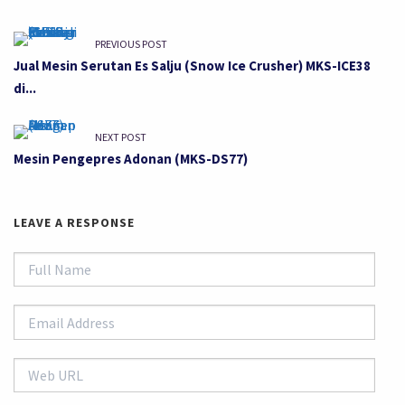
PREVIOUS POST
Jual Mesin Serutan Es Salju (Snow Ice Crusher) MKS-ICE38
di...
NEXT POST
Mesin Pengepres Adonan (MKS-DS77)
LEAVE A RESPONSE