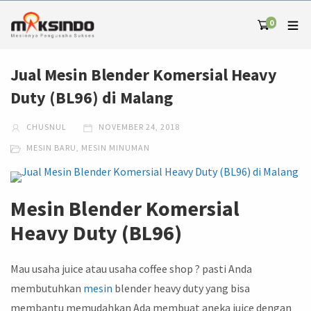
0
Jual Mesin Blender Komersial Heavy
Duty (BL96) di Malang
CHUSNUL
NOVEMBER 24, 2018
MESIN BARU
,
MESIN MINUMAN
Mesin Blender Komersial
Heavy Duty (BL96)
Mau usaha juice atau usaha coffee shop ? pasti Anda
membutuhkan
mesin
blender heavy duty yang bisa
membantu memudahkan Ada membuat aneka juice dengan