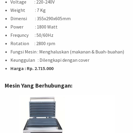
Voltage : 220-240V
Weight : 7 Kg
Dimensi : 355x290x605mm
Power : 1800 Watt
Frequncy : 50/60Hz
Rotation : 2800 rpm
Fungsi Mesin : Menghaluskan (makanan & Buah-buahan)
Keunggulan : Dilengkapi dengan cover
Harga : Rp. 2.715.000
Mesin Yang Berhubungan: