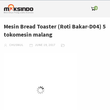
0
Mesin Bread Toaster (Roti Bakar-D04) 5
tokomesin malang
CHUSNUL
JUNE 19, 2017