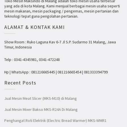
Toko Mesin Maksindo di Malang adalah toko mesin usaha terbesar
yang ada di kota Malang. Kami menjual berbagai mesin usaha seperti
mesin makanan, mesin packaging / pengemas, mesin pertanian dan
teknologi tepat guna pengolahan pertanian.
ALAMAT & KONTAK KAMI
Show Room : Ruko Laguna Kav 6-7 Jl S.P. Sudarmo 31 Malang, Jawa
Timur, Indonesia
Telp : 0341-4345981, 0341-472248
Hp | WhatsApp : 081216665445 | 081216665454 | 081333394799
Recent Posts
Jual Mesin Meat Slicer (MKS-M10) di Malang
Jual Mesin Mixer Bakso MKS-R24A Di Malang
Penghangat Roti Elektrik (Electric Bread Warmer) MKS-WMR1