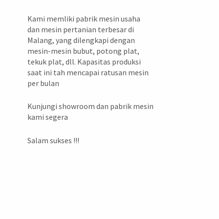
Kami memliki pabrik mesin usaha
dan mesin pertanian terbesar di
Malang, yang dilengkapi dengan
mesin-mesin bubut, potong plat,
tekuk plat, dll. Kapasitas produksi
saat ini tah mencapai ratusan mesin
per bulan
Kunjungi showroom dan pabrik mesin
kami segera
Salam sukses !!!