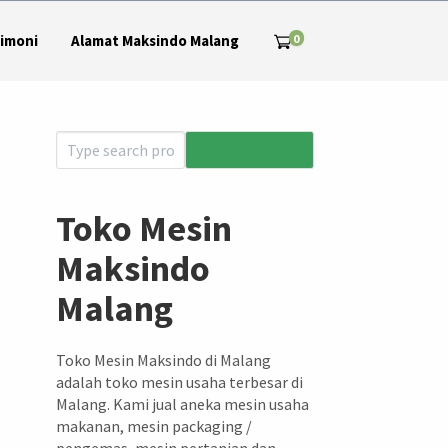
0
imoni
Alamat Maksindo Malang
Toko Mesin
Maksindo
Malang
Toko Mesin Maksindo di Malang
adalah toko mesin usaha terbesar di
Malang. Kami jual aneka mesin usaha
makanan, mesin packaging /