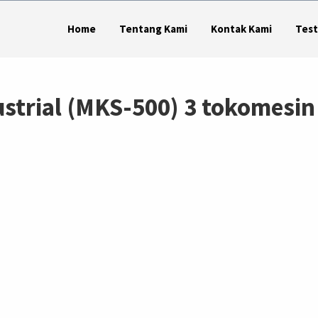
Home
Tentang Kami
Kontak Kami
Test
ustrial (MKS-500) 3 tokomesin