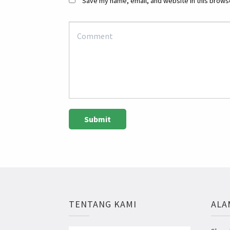
Save my name, email, and website in this browse
TENTANG KAMI
ALA