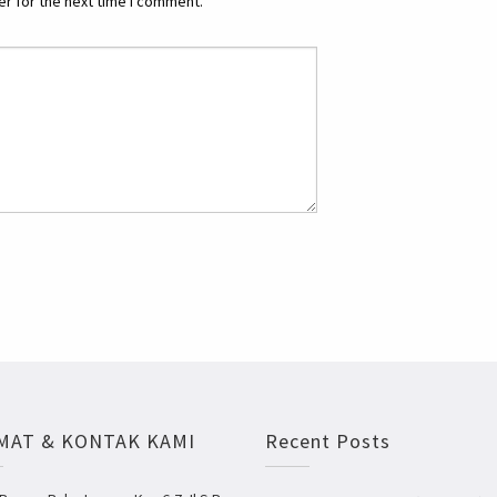
r for the next time I comment.
MAT & KONTAK KAMI
Recent Posts