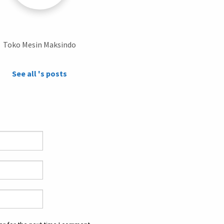
Toko Mesin Maksindo
See all 's posts