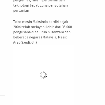
pengemas, mesin pertanian dan
teknologi tepat guna pengolahan
pertanian
Toko mesin Maksindo berdiri sejak
2004 telah melayani lebih dari 35.000
pengusaha di seluruh nusantara dan
beberapa negara (Malaysia, Mesir,
Arab Saudi, dll)