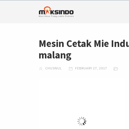
Mesin Cetak Mie Ind
malang
CHUSNUL
FEBRUARY 27, 2017