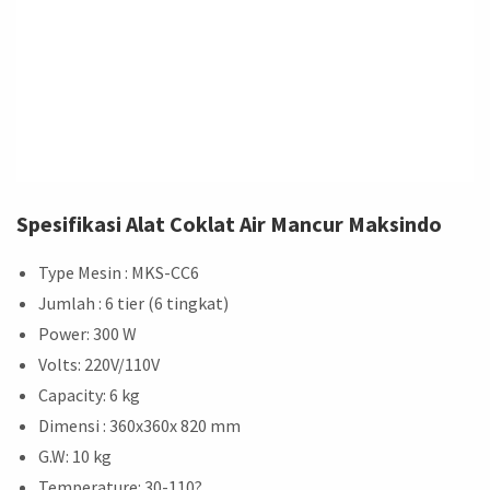
Spesifikasi Alat Coklat Air Mancur Maksindo
Type Mesin : MKS-CC6
Jumlah : 6 tier (6 tingkat)
Power: 300 W
Volts: 220V/110V
Capacity: 6 kg
Dimensi : 360x360x 820 mm
G.W: 10 kg
Temperature: 30-110
?