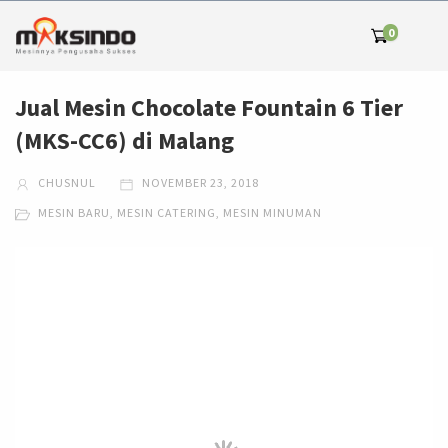
0
Jual Mesin Chocolate Fountain 6 Tier
(MKS-CC6) di Malang
CHUSNUL
NOVEMBER 23, 2018
MESIN BARU
,
MESIN CATERING
,
MESIN MINUMAN