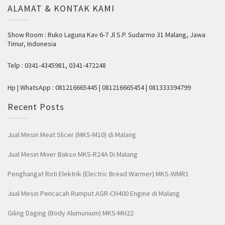
ALAMAT & KONTAK KAMI
Show Room : Ruko Laguna Kav 6-7 Jl S.P. Sudarmo 31 Malang, Jawa
Timur, Indonesia
Telp : 0341-4345981, 0341-472248
Hp | WhatsApp : 081216665445 | 081216665454 | 081333394799
Recent Posts
Jual Mesin Meat Slicer (MKS-M10) di Malang
Jual Mesin Mixer Bakso MKS-R24A Di Malang
Penghangat Roti Elektrik (Electric Bread Warmer) MKS-WMR1
Jual Mesin Pencacah Rumput AGR-CH400 Engine di Malang
Giling Daging (Body Alumunium) MKS-MH22