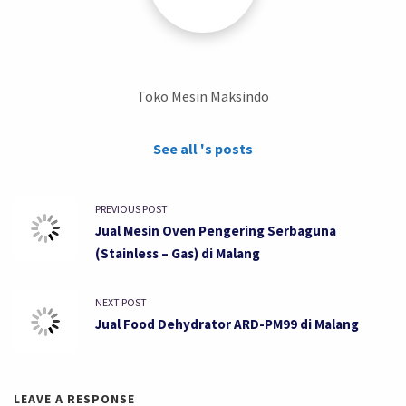
Toko Mesin Maksindo
See all 's posts
PREVIOUS POST
Jual Mesin Oven Pengering Serbaguna
(Stainless – Gas) di Malang
NEXT POST
Jual Food Dehydrator ARD-PM99 di Malang
LEAVE A RESPONSE