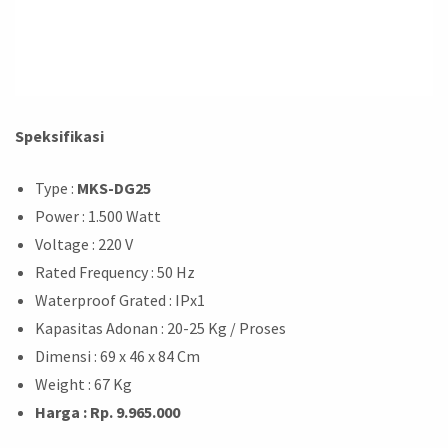
Speksifikasi
Type :
MKS-DG25
Power : 1.500 Watt
Voltage : 220 V
Rated Frequency : 50 Hz
Waterproof Grated : IPx1
Kapasitas Adonan : 20-25 Kg / Proses
Dimensi : 69 x 46 x 84 Cm
Weight : 67 Kg
Harga : Rp. 9.965.000