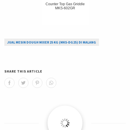
Counter Top Gas Griddle
MKS-602GR
JUAL MESIN DOUGH MIXER 25 KG (MKS-DG25) DI MALANG
SHARE THIS ARTICLE