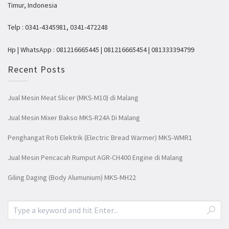
Timur, Indonesia
Telp : 0341-4345981, 0341-472248
Hp | WhatsApp : 081216665445 | 081216665454 | 081333394799
Recent Posts
Jual Mesin Meat Slicer (MKS-M10) di Malang
Jual Mesin Mixer Bakso MKS-R24A Di Malang
Penghangat Roti Elektrik (Electric Bread Warmer) MKS-WMR1
Jual Mesin Pencacah Rumput AGR-CH400 Engine di Malang
Giling Daging (Body Alumunium) MKS-MH22