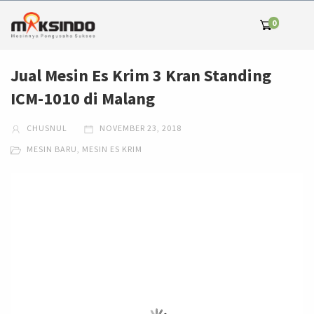
0
Jual Mesin Es Krim 3 Kran Standing
ICM-1010 di Malang
CHUSNUL
NOVEMBER 23, 2018
MESIN BARU
,
MESIN ES KRIM