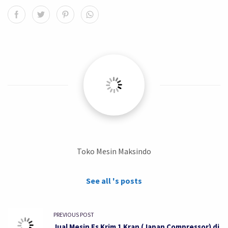
Toko Mesin Maksindo
See all 's posts
PREVIOUS POST
Jual Mesin Es Krim 1 Kran (Japan Compressor) di