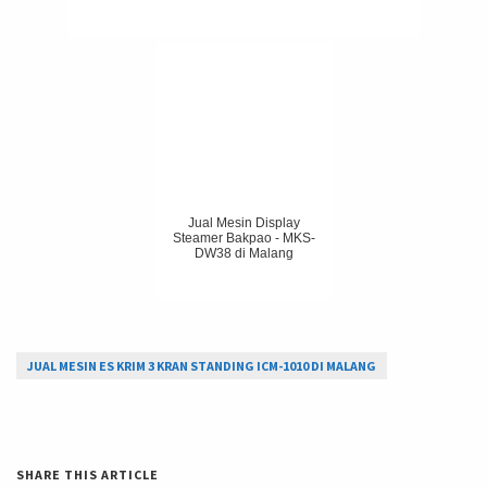
Jual Mesin Display
Steamer Bakpao - MKS-
DW38 di Malang
JUAL MESIN ES KRIM 3 KRAN STANDING ICM-1010 DI MALANG
SHARE THIS ARTICLE