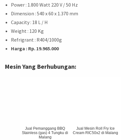
Power : 1.800 Watt 220 V / 50 Hz
Dimension : 540 x 60 x 1.370 mm
Capacity : 18 L / H
Weight : 120 Kg
Refrigrant : R404/1000g
Harga : Rp. 19.965.000
Mesin Yang Berhubungan:
Jual Pemanggang BBQ
Jual Mesin Roll Fry Ice
Stainless (gas) 4 Tungku di
Cream RIC50x2 di Malang
Malang