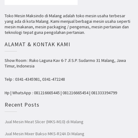
Toko Mesin Maksindo di Malang adalah toko mesin usaha terbesar
yang ada di kota Malang. Kami menjual berbagai mesin usaha seperti
mesin makanan, mesin packaging / pengemas, mesin pertanian dan
teknologi tepat guna pengolahan pertanian.
ALAMAT & KONTAK KAMI
Show Room : Ruko Laguna Kav 6-7 Jl S.P. Sudarmo 31 Malang, Jawa
Timur, Indonesia
Telp : 0341-4345981, 0341-472248
Hp | WhatsApp : 081216665445 | 081216665454 | 081333394799
Recent Posts
Jual Mesin Meat Slicer (MKS-M10) di Malang
Jual Mesin Mixer Bakso MKS-R24A Di Malang