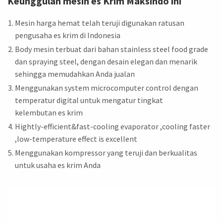
Keunggulan mesin es Krim Maksindo ini
Mesin harga hemat telah teruji digunakan ratusan
pengusaha es krim di Indonesia
Body mesin terbuat dari bahan stainless steel food grade
dan spraying steel, dengan desain elegan dan menarik
sehingga memudahkan Anda jualan
Menggunakan system microcomputer control dengan
temperatur digital untuk mengatur tingkat
kelembutan es krim
Hightly-efficient&fast-cooling evaporator ,cooling faster
,low-temperature effect is excellent
Menggunakan kompressor yang teruji dan berkualitas
untuk usaha es krim Anda