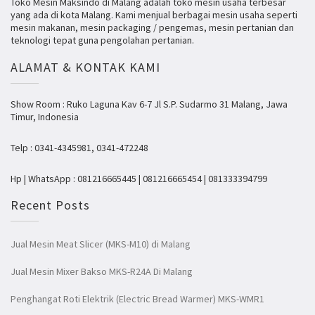
Toko Mesin Maksindo di Malang adalah toko mesin usaha terbesar
yang ada di kota Malang. Kami menjual berbagai mesin usaha seperti
mesin makanan, mesin packaging / pengemas, mesin pertanian dan
teknologi tepat guna pengolahan pertanian.
ALAMAT & KONTAK KAMI
Show Room : Ruko Laguna Kav 6-7 Jl S.P. Sudarmo 31 Malang, Jawa
Timur, Indonesia
Telp : 0341-4345981, 0341-472248
Hp | WhatsApp : 081216665445 | 081216665454 | 081333394799
Recent Posts
Jual Mesin Meat Slicer (MKS-M10) di Malang
Jual Mesin Mixer Bakso MKS-R24A Di Malang
Penghangat Roti Elektrik (Electric Bread Warmer) MKS-WMR1