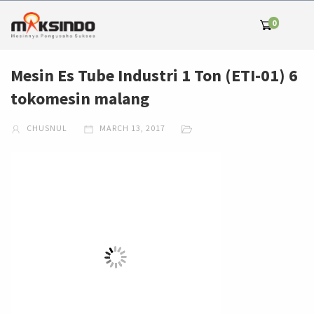
0
Mesin Es Tube Industri 1 Ton (ETI-01) 6
tokomesin malang
CHUSNUL
MARCH 13, 2017