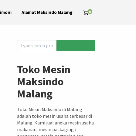
0
imoni
Alamat Maksindo Malang
Toko Mesin
Maksindo
Malang
Toko Mesin Maksindo di Malang
adalah toko mesin usaha terbesar di
Malang. Kami jual aneka mesin usaha
makanan, mesin packaging /