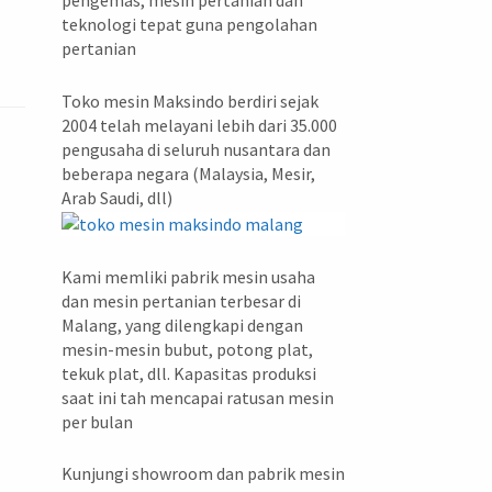
pengemas, mesin pertanian dan
teknologi tepat guna pengolahan
pertanian
Toko mesin Maksindo berdiri sejak
2004 telah melayani lebih dari 35.000
pengusaha di seluruh nusantara dan
beberapa negara (Malaysia, Mesir,
Arab Saudi, dll)
Kami memliki pabrik mesin usaha
dan mesin pertanian terbesar di
Malang, yang dilengkapi dengan
mesin-mesin bubut, potong plat,
tekuk plat, dll. Kapasitas produksi
saat ini tah mencapai ratusan mesin
per bulan
Kunjungi showroom dan pabrik mesin