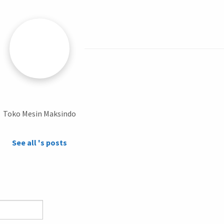
Toko Mesin Maksindo
See all 's posts