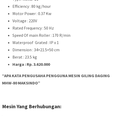
Efficiency : 80 kg/hour
Motor Power : 0.37 Kw
Voltage : 220V
Rated Frequency : 50 Hz
Speed Of main Roller : 170 R/min
Waterproof Grated : IP x 1
Dimension : 34×21.5×50 cm
Berat : 23.5 kg
Harga : Rp. 3.620.000
“APA KATA PENGUSAHA PENGGUNA MESIN GILING DAGING
MHW-80 MAKSINDO”
Mesin Yang Berhubungan: