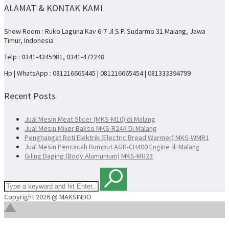
ALAMAT & KONTAK KAMI
Show Room : Ruko Laguna Kav 6-7 Jl S.P. Sudarmo 31 Malang, Jawa
Timur, Indonesia
Telp : 0341-4345981, 0341-472248
Hp | WhatsApp : 081216665445 | 081216665454 | 081333394799
Recent Posts
Jual Mesin Meat Slicer (MKS-M10) di Malang
Jual Mesin Mixer Bakso MKS-R24A Di Malang
Penghangat Roti Elektrik (Electric Bread Warmer) MKS-WMR1
Jual Mesin Pencacah Rumput AGR-CH400 Engine di Malang
Giling Daging (Body Alumunium) MKS-MH22
Copyright 2026 @ MAKSINDO