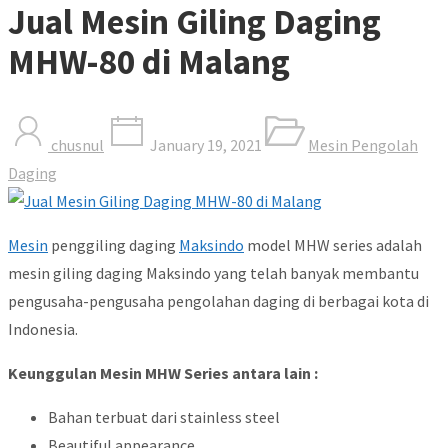
Jual Mesin Giling Daging
MHW-80 di Malang
chusnul
January 19, 2021
Mesin Pengolah
Daging
Mesin
penggiling daging
Maksindo
model MHW series adalah
mesin giling daging Maksindo yang telah banyak membantu
pengusaha-pengusaha pengolahan daging di berbagai kota di
Indonesia.
Keunggulan Mesin MHW Series antara lain :
Bahan terbuat dari stainless steel
Beautiful appearance