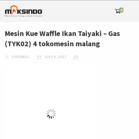
0
Mesin Kue Waffle Ikan Taiyaki – Gas
(TYK02) 4 tokomesin malang
CHUSNUL
JULY 6, 2017