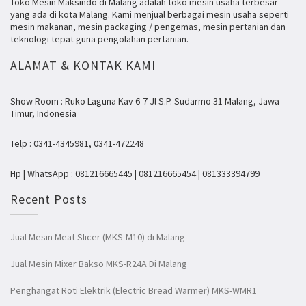
Toko Mesin Maksindo di Malang adalah toko mesin usaha terbesar
yang ada di kota Malang. Kami menjual berbagai mesin usaha seperti
mesin makanan, mesin packaging / pengemas, mesin pertanian dan
teknologi tepat guna pengolahan pertanian.
ALAMAT & KONTAK KAMI
Show Room : Ruko Laguna Kav 6-7 Jl S.P. Sudarmo 31 Malang, Jawa
Timur, Indonesia
Telp : 0341-4345981, 0341-472248
Hp | WhatsApp : 081216665445 | 081216665454 | 081333394799
Recent Posts
Jual Mesin Meat Slicer (MKS-M10) di Malang
Jual Mesin Mixer Bakso MKS-R24A Di Malang
Penghangat Roti Elektrik (Electric Bread Warmer) MKS-WMR1