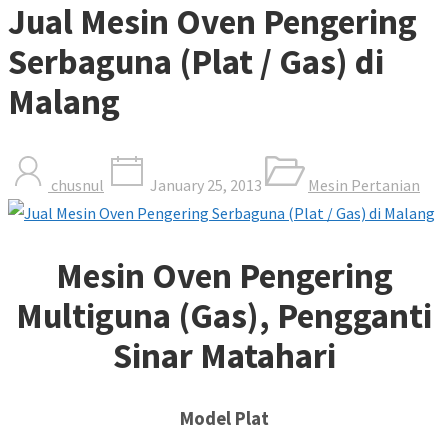
Jual Mesin Oven Pengering
Serbaguna (Plat / Gas) di
Malang
chusnul
January 25, 2013
Mesin Pertanian
Mesin Oven Pengering
Multiguna (Gas), Pengganti
Sinar Matahari
Model Plat