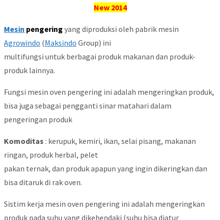
New 2014
Mesin
pengering
yang diproduksi oleh pabrik mesin
Agrowindo
(
Maksindo
Group) ini
multifungsi untuk berbagai produk makanan dan produk-
produk lainnya.
Fungsi mesin oven pengering ini adalah mengeringkan produk,
bisa juga sebagai pengganti sinar matahari dalam
pengeringan produk
Komoditas
: kerupuk, kemiri, ikan, selai pisang, makanan
ringan, produk herbal, pelet
pakan ternak, dan produk apapun yang ingin dikeringkan dan
bisa ditaruk di rak oven.
Sistim kerja mesin oven pengering ini adalah mengeringkan
produk pada suhu yang dikehendaki (suhu bisa diatur