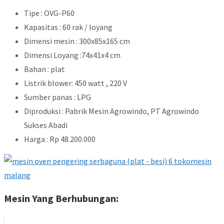
Tipe : OVG-P60
Kapasitas : 60 rak / loyang
Dimensi mesin : 300x85x165 cm
Dimensi Loyang :74x41x4 cm
Bahan : plat
Listrik blower: 450 watt , 220 V
Sumber panas : LPG
Diproduksi : Pabrik Mesin Agrowindo, PT Agrowindo
Sukses Abadi
Harga : Rp 48.200.000
Mesin Yang Berhubungan: