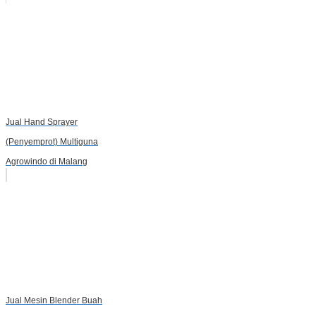
Jual Hand Sprayer
(Penyemprot) Multiguna
Agrowindo di Malang
Jual Mesin Blender Buah