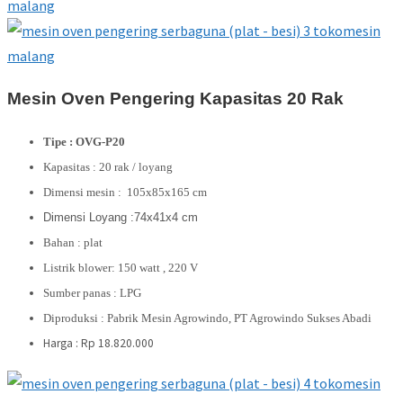
Mesin Oven Pengering Kapasitas 20 Rak
Tipe : OVG-P20
Kapasitas : 20 rak / loyang
Dimensi mesin : 105x85x165 cm
Dimensi Loyang :74x41x4 cm
Bahan : plat
Listrik blower: 150 watt , 220 V
Sumber panas : LPG
Diproduksi : Pabrik Mesin Agrowindo, PT Agrowindo Sukses Abadi
Harga : Rp 18.820.000