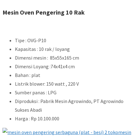
Mesin Oven Pengering 10 Rak
Tipe : OVG-P10
Kapasitas : 10 rak / loyang
Dimensi mesin : 85x55x165 cm
Dimensi Loyang :74x41x4 cm
Bahan : plat
Listrik blower: 150 watt , 220 V
Sumber panas : LPG
Diproduksi : Pabrik Mesin Agrowindo, PT Agrowindo
Sukses Abadi
Harga : Rp 10.100.000