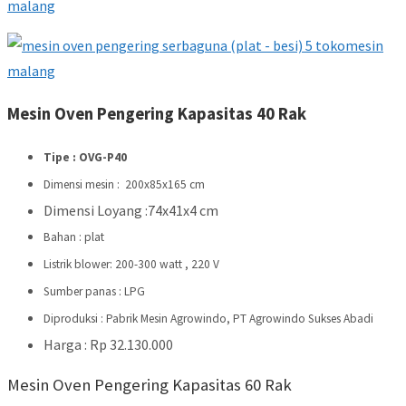
Mesin Oven Pengering Kapasitas 40 Rak
Tipe : OVG-P40
Dimensi mesin : 200x85x165 cm
Dimensi Loyang :74x41x4 cm
Bahan : plat
Listrik blower: 200-300 watt , 220 V
Sumber panas : LPG
Diproduksi : Pabrik Mesin Agrowindo, PT Agrowindo Sukses Abadi
Harga : Rp 32.130.000
Mesin Oven Pengering Kapasitas 60 Rak