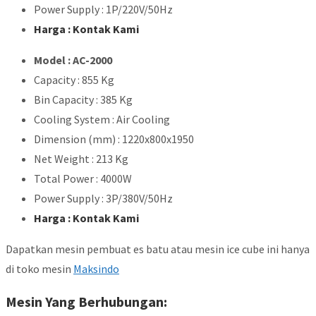
Power Supply : 1P/220V/50Hz
Harga : Kontak Kami
Model : AC-2000
Capacity : 855 Kg
Bin Capacity : 385 Kg
Cooling System : Air Cooling
Dimension (mm) : 1220x800x1950
Net Weight : 213 Kg
Total Power : 4000W
Power Supply : 3P/380V/50Hz
Harga : Kontak Kami
Dapatkan mesin pembuat es batu atau mesin ice cube ini hanya
di toko mesin
Maksindo
Mesin Yang Berhubungan: