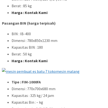
Berat : 85 kg
Harga : Kontak Kami
Pasangan BIN (harga terpisah)
BIN : IB-400
Dimensi : 780x850x1230 mm
Kapasitas BIN : 180
Berat : 50 kg
Harga : Kontak Kami
Tipe : FIM-1000FA
Dimensi : 770x700x680 mm
Kapasitas : 325 kg/ 24 jam
Kapasitas Bin : – kg