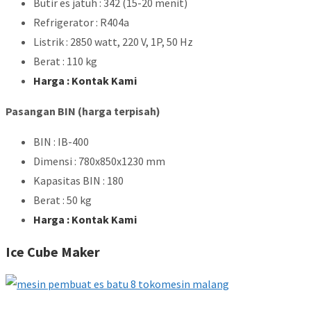
Butir es jatuh : 342 (15-20 menit)
Refrigerator : R404a
Listrik : 2850 watt, 220 V, 1P, 50 Hz
Berat : 110 kg
Harga : Kontak Kami
Pasangan BIN (harga terpisah)
BIN : IB-400
Dimensi : 780x850x1230 mm
Kapasitas BIN : 180
Berat : 50 kg
Harga : Kontak Kami
Ice Cube Maker