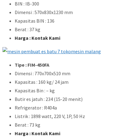
BIN : IB-300
Dimensi : 570x830x1230 mm
Kapasitas BIN : 136
Berat : 37 kg
Harga : Kontak Kami
Tipe : FIM-450FA
Dimensi : 770x700x510 mm
Kapasitas : 160 kg/ 24 jam
Kapasitas Bin : – kg
Butir es jatuh : 234 (15-20 menit)
Refrigerator : R404a
Listrik : 1898 watt, 220 V, 1P, 50 Hz
Berat : 73 kg
Harga : Kontak Kami