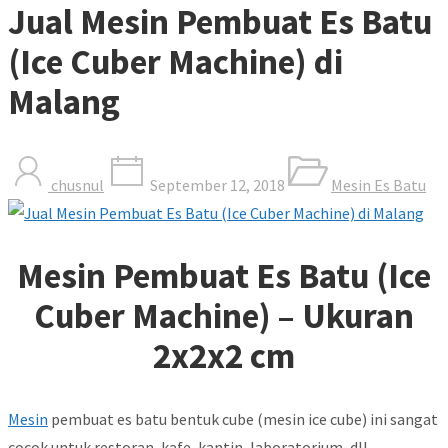
Jual Mesin Pembuat Es Batu
(Ice Cuber Machine) di
Malang
chusnul
September 12, 2018
Mesin Es Batu
Mesin Pembuat Es Batu (Ice
Cuber Machine) – Ukuran
2x2x2 cm
Mesin
pembuat es batu bentuk cube (mesin ice cube) ini sangat
cocok untuk restoran, kafe, kantin, laboratorium, dll