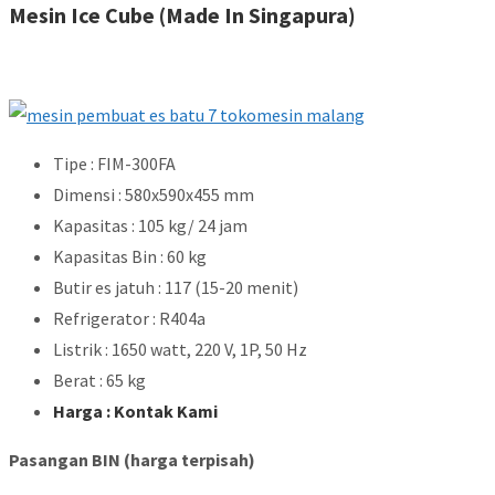
Mesin Ice Cube (Made In Singapura)
Tipe : FIM-300FA
Dimensi : 580x590x455 mm
Kapasitas : 105 kg/ 24 jam
Kapasitas Bin : 60 kg
Butir es jatuh : 117 (15-20 menit)
Refrigerator : R404a
Listrik : 1650 watt, 220 V, 1P, 50 Hz
Berat : 65 kg
Harga : Kontak Kami
Pasangan BIN (harga terpisah)