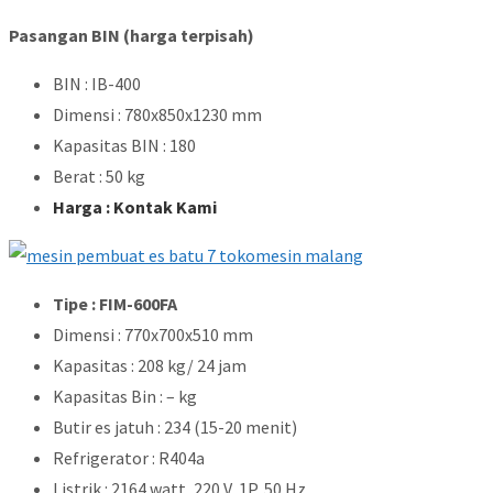
Pasangan BIN (harga terpisah)
BIN : IB-400
Dimensi : 780x850x1230 mm
Kapasitas BIN : 180
Berat : 50 kg
Harga : Kontak Kami
Tipe : FIM-600FA
Dimensi : 770x700x510 mm
Kapasitas : 208 kg/ 24 jam
Kapasitas Bin : – kg
Butir es jatuh : 234 (15-20 menit)
Refrigerator : R404a
Listrik : 2164 watt, 220 V, 1P, 50 Hz