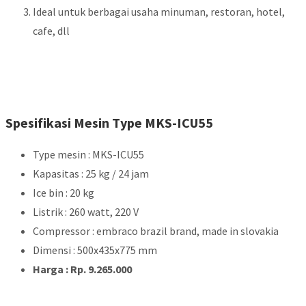
Ideal untuk berbagai usaha minuman, restoran, hotel,
cafe, dll
Spesifikasi Mesin Type MKS-ICU55
Type mesin : MKS-ICU55
Kapasitas : 25 kg / 24 jam
Ice bin : 20 kg
Listrik : 260 watt, 220 V
Compressor : embraco brazil brand, made in slovakia
Dimensi : 500x435x775 mm
Harga : Rp. 9.265.000