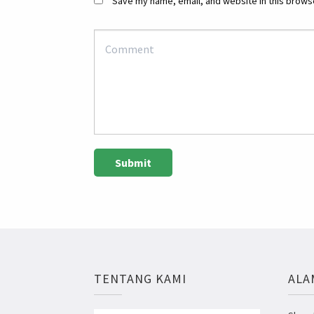
Save my name, email, and website in this browse
TENTANG KAMI
ALA