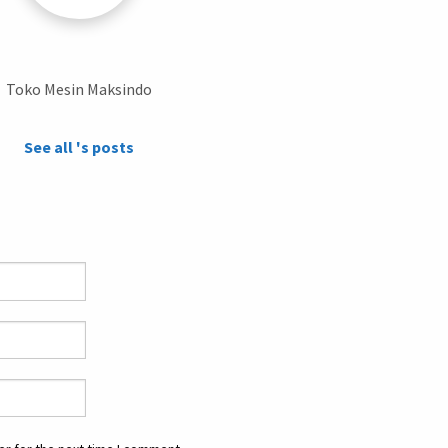
Toko Mesin Maksindo
See all 's posts