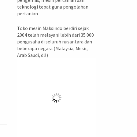
pengemas, mesin pertanian dan
teknologi tepat guna pengolahan
pertanian
Toko mesin Maksindo berdiri sejak
2004 telah melayani lebih dari 35.000
pengusaha di seluruh nusantara dan
beberapa negara (Malaysia, Mesir,
Arab Saudi, dll)