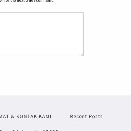
r for the next time I comment.
MAT & KONTAK KAMI
Recent Posts