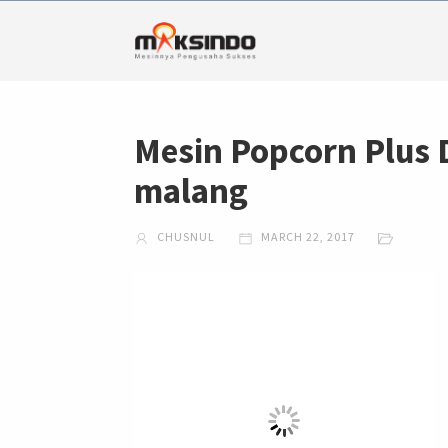
Mesin Popcorn Plus
malang
CHUSNUL
MARCH 22, 2017