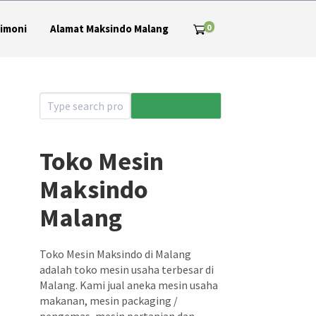
0
imoni
Alamat Maksindo Malang
Toko Mesin
Maksindo
Malang
Toko Mesin Maksindo di Malang
adalah toko mesin usaha terbesar di
Malang. Kami jual aneka mesin usaha
makanan, mesin packaging /