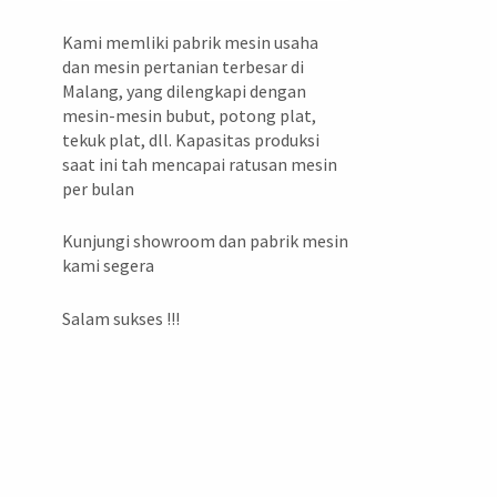
Kami memliki pabrik mesin usaha
dan mesin pertanian terbesar di
Malang, yang dilengkapi dengan
mesin-mesin bubut, potong plat,
tekuk plat, dll. Kapasitas produksi
saat ini tah mencapai ratusan mesin
per bulan
Kunjungi showroom dan pabrik mesin
kami segera
Salam sukses !!!