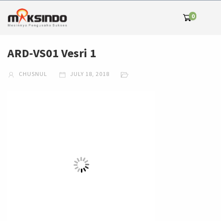
0
ARD-VS01 Vesri 1
CHUSNUL
JULY 18, 2018