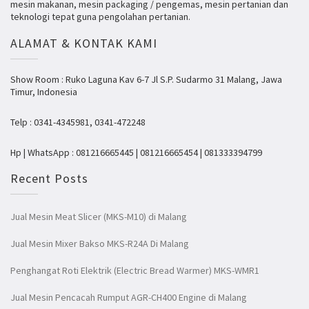
mesin makanan, mesin packaging / pengemas, mesin pertanian dan
teknologi tepat guna pengolahan pertanian.
ALAMAT & KONTAK KAMI
Show Room : Ruko Laguna Kav 6-7 Jl S.P. Sudarmo 31 Malang, Jawa
Timur, Indonesia
Telp : 0341-4345981, 0341-472248
Hp | WhatsApp : 081216665445 | 081216665454 | 081333394799
Recent Posts
Jual Mesin Meat Slicer (MKS-M10) di Malang
Jual Mesin Mixer Bakso MKS-R24A Di Malang
Penghangat Roti Elektrik (Electric Bread Warmer) MKS-WMR1
Jual Mesin Pencacah Rumput AGR-CH400 Engine di Malang