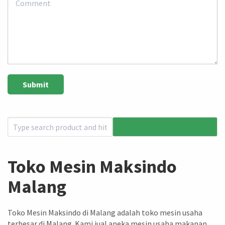
Toko Mesin Maksindo
Malang
Toko Mesin Maksindo di Malang adalah toko mesin usaha
terbesar di Malang. Kami jual aneka mesin usaha makanan,