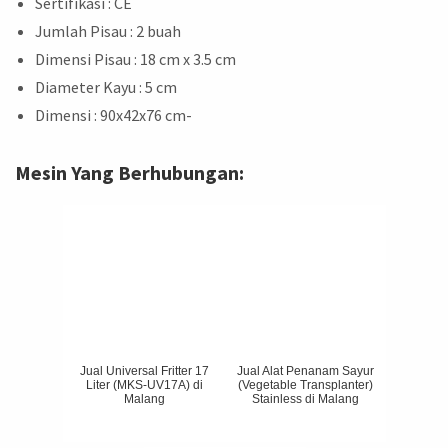
Sertifikasi : CE
Jumlah Pisau : 2 buah
Dimensi Pisau : 18 cm x 3.5 cm
Diameter Kayu : 5 cm
Dimensi : 90x42x76 cm-
Mesin Yang Berhubungan:
Jual Universal Fritter 17
Jual Alat Penanam Sayur
Liter (MKS-UV17A) di
(Vegetable Transplanter)
Malang
Stainless di Malang