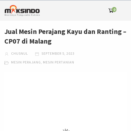
0
Jual Mesin Perajang Kayu dan Ranting –
CP07 di Malang
CHUSNUL
SEPTEMBER 5, 2023
MESIN PERAJANG
,
MESIN PERTANIAN