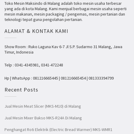
Toko Mesin Maksindo di Malang adalah toko mesin usaha terbesar
yang ada di kota Malang. Kami menjual berbagai mesin usaha seperti
mesin makanan, mesin packaging / pengemas, mesin pertanian dan
teknologi tepat guna pengolahan pertanian.
ALAMAT & KONTAK KAMI
Show Room : Ruko Laguna Kav 6-7 Jl S.P. Sudarmo 31 Malang, Jawa
Timur, Indonesia
Telp : 0341-4345981, 0341-472248
Hp | WhatsApp : 081216665445 | 081216665454 | 081333394799
Recent Posts
Jual Mesin Meat Slicer (MKS-M10) di Malang
Jual Mesin Mixer Bakso MKS-R24A Di Malang
Penghangat Roti Elektrik (Electric Bread Warmer) MKS-WMR1