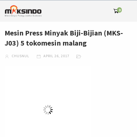
0
Mesin Press Minyak Biji-Bijian (MKS-
J03) 5 tokomesin malang
CHUSNUL
APRIL 26, 2017