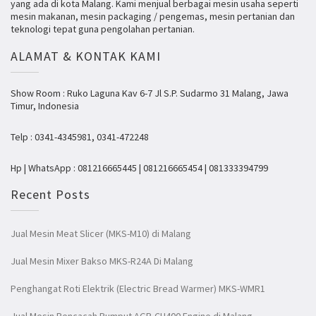
yang ada di kota Malang. Kami menjual berbagai mesin usaha seperti
mesin makanan, mesin packaging / pengemas, mesin pertanian dan
teknologi tepat guna pengolahan pertanian.
ALAMAT & KONTAK KAMI
Show Room : Ruko Laguna Kav 6-7 Jl S.P. Sudarmo 31 Malang, Jawa
Timur, Indonesia
Telp : 0341-4345981, 0341-472248
Hp | WhatsApp : 081216665445 | 081216665454 | 081333394799
Recent Posts
Jual Mesin Meat Slicer (MKS-M10) di Malang
Jual Mesin Mixer Bakso MKS-R24A Di Malang
Penghangat Roti Elektrik (Electric Bread Warmer) MKS-WMR1