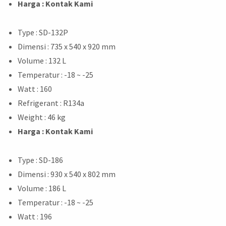
Harga : Kontak Kami
Type : SD-132P
Dimensi : 735 x 540 x 920 mm
Volume : 132 L
Temperatur : -18 ~ -25
Watt : 160
Refrigerant : R134a
Weight : 46 kg
Harga : Kontak Kami
Type : SD-186
Dimensi : 930 x 540 x 802 mm
Volume : 186 L
Temperatur : -18 ~ -25
Watt : 196