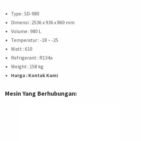
Type : SD-980
Dimensi : 2536 x 936 x 860 mm
Volume : 980 L
Temperatur : -18 ~ -25
Watt : 610
Refrigerant : R134a
Weight : 158 kg
Harga : Kontak Kami
Mesin Yang Berhubungan: