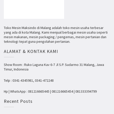
Toko Mesin Maksindo di Malang adalah toko mesin usaha terbesar
yang ada di kota Malang. Kami menjual berbagai mesin usaha seperti
mesin makanan, mesin packaging / pengemas, mesin pertanian dan
teknologi tepat guna pengolahan pertanian.
ALAMAT & KONTAK KAMI
Show Room : Ruko Laguna Kav 6-7 Jl S.P. Sudarmo 31 Malang, Jawa
Timur, Indonesia
Telp : 0341-4345981, 0341-472248
Hp | WhatsApp : 081216665445 | 081216665454 | 081333394799
Recent Posts