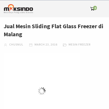
0
Jual Mesin Sliding Flat Glass Freezer di
Malang
CHUSNUL
MARCH 23, 2016
MESIN FREEZER