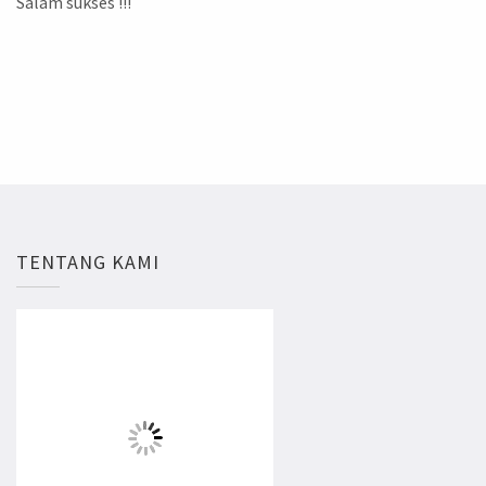
Salam sukses !!!
TENTANG KAMI