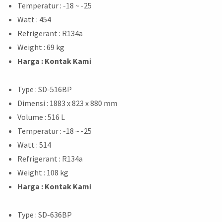
Temperatur : -18 ~ -25
Watt : 454
Refrigerant : R134a
Weight : 69 kg
Harga : Kontak Kami
Type : SD-516BP
Dimensi : 1883 x 823 x 880 mm
Volume : 516 L
Temperatur : -18 ~ -25
Watt : 514
Refrigerant : R134a
Weight : 108 kg
Harga : Kontak Kami
Type : SD-636BP