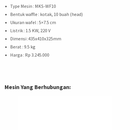
Type Mesin : MKS-WF10
Bentuk waffle : kotak, 10 buah (head)
Ukuran wafel : 5×7.5 cm
Listrik : 1.5 KW, 220 V
Dimensi :435x410x325mm
Berat : 9.5 kg
Harga : Rp 3.245.000
Mesin Yang Berhubungan: