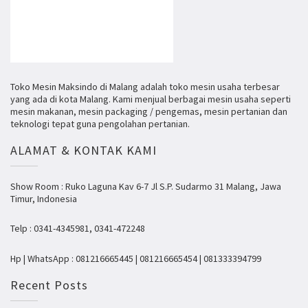
Toko Mesin Maksindo di Malang adalah toko mesin usaha terbesar
yang ada di kota Malang. Kami menjual berbagai mesin usaha seperti
mesin makanan, mesin packaging / pengemas, mesin pertanian dan
teknologi tepat guna pengolahan pertanian.
ALAMAT & KONTAK KAMI
Show Room : Ruko Laguna Kav 6-7 Jl S.P. Sudarmo 31 Malang, Jawa
Timur, Indonesia
Telp : 0341-4345981, 0341-472248
Hp | WhatsApp : 081216665445 | 081216665454 | 081333394799
Recent Posts