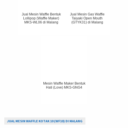
Jual Mesin Waffle Bentuk
Jual Mesin Gas Waffle
Lollipop (Waffle Maker)
Taiyaki Open Mouth
MKS-WL06 di Malang
(GTYK31) di Malang
Mesin Waffle Maker Bentuk
Hati (Love) MKS-GNG4
JUAL MESIN WAFFLE KOTAK 10 (WF10) DI MALANG