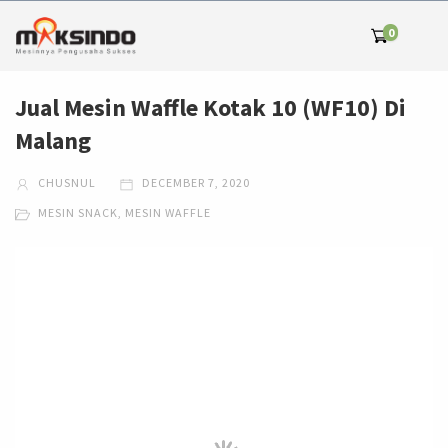
0
Jual Mesin Waffle Kotak 10 (WF10) Di
Malang
CHUSNUL
DECEMBER 7, 2020
MESIN SNACK
,
MESIN WAFFLE