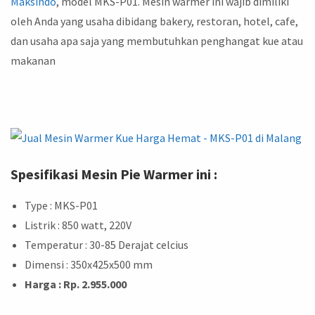
Maksindo
, model MKS-P01. Mesin warmer ini wajib dimiliki
oleh Anda yang usaha dibidang bakery, restoran, hotel, cafe,
dan usaha apa saja yang membutuhkan penghangat kue atau
makanan
Spesifikasi Mesin Pie Warmer ini :
Type : MKS-P01
Listrik : 850 watt, 220V
Temperatur : 30-85 Derajat celcius
Dimensi : 350x425x500 mm
Harga : Rp. 2.955.000