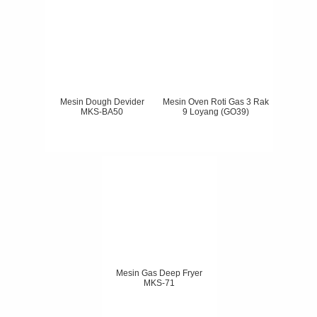
Mesin Dough Devider
Mesin Oven Roti Gas 3 Rak
MKS-BA50
9 Loyang (GO39)
Mesin Gas Deep Fryer
MKS-71