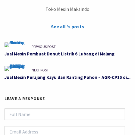
Toko Mesin Maksindo
See all 's posts
PREVIOUS POST
Jual Mesin Pembuat Donut Listrik 6 Lubang di Malang
NEXT POST
Jual Mesin Perajang Kayu dan Ranting Pohon – AGR-CP15 di...
LEAVE A RESPONSE