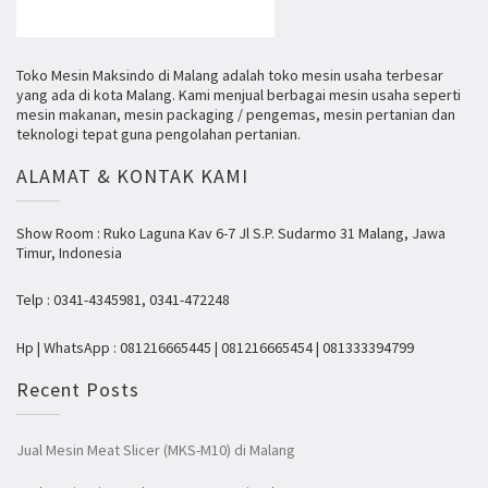
Toko Mesin Maksindo di Malang adalah toko mesin usaha terbesar
yang ada di kota Malang. Kami menjual berbagai mesin usaha seperti
mesin makanan, mesin packaging / pengemas, mesin pertanian dan
teknologi tepat guna pengolahan pertanian.
ALAMAT & KONTAK KAMI
Show Room : Ruko Laguna Kav 6-7 Jl S.P. Sudarmo 31 Malang, Jawa
Timur, Indonesia
Telp : 0341-4345981, 0341-472248
Hp | WhatsApp : 081216665445 | 081216665454 | 081333394799
Recent Posts
Jual Mesin Meat Slicer (MKS-M10) di Malang