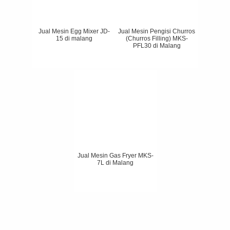
Jual Mesin Egg Mixer JD-
Jual Mesin Pengisi Churros
15 di malang
(Churros Filling) MKS-
PFL30 di Malang
Jual Mesin Gas Fryer MKS-
7L di Malang