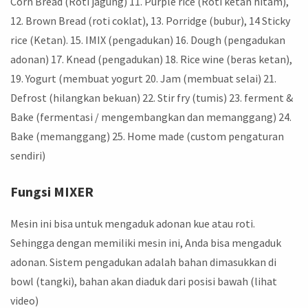
Corn Bread (Roti jagung) 11. Purple rice (Roti ketan hitam),
12. Brown Bread (roti coklat), 13. Porridge (bubur), 14 Sticky
rice (Ketan). 15. IMIX (pengadukan) 16. Dough (pengadukan
adonan) 17. Knead (pengadukan) 18. Rice wine (beras ketan),
19. Yogurt (membuat yogurt 20. Jam (membuat selai) 21.
Defrost (hilangkan bekuan) 22. Stir fry (tumis) 23. ferment &
Bake (fermentasi / mengembangkan dan memanggang) 24.
Bake (memanggang) 25. Home made (custom pengaturan
sendiri)
Fungsi MIXER
Mesin ini bisa untuk mengaduk adonan kue atau roti.
Sehingga dengan memiliki mesin ini, Anda bisa mengaduk
adonan. Sistem pengadukan adalah bahan dimasukkan di
bowl (tangki), bahan akan diaduk dari posisi bawah (lihat
video)