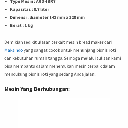
Type Mesin
: ARD-IBR7
Kapasitas
: 0.7 liter
Dimensi
: diameter 142 mm x 120 mm
Berat
: 1 kg
Demikian sedikit ulasan terkait mesin bread maker dari
Maksindo
yang sangat cocok untuk menunjang bisnis roti
dan kebutuhan rumah tangga. Semoga melalui tulisan kami
bisa membantu dalam menemukan mesin terbaik dalam
mendukung bisnis roti yang sedang Anda jalani.
Mesin Yang Berhubungan: