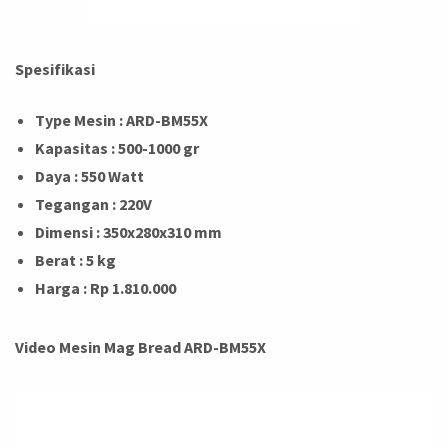
Spesifikasi
Type Mesin : ARD-BM55X
Kapasitas : 500-1000 gr
Daya : 550 Watt
Tegangan : 220V
Dimensi : 350x280x310 mm
Berat : 5 kg
Harga : Rp 1.810.000
Video Mesin Mag Bread ARD-BM55X