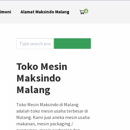
0
imoni
Alamat Maksindo Malang
Toko Mesin
Maksindo
Malang
Toko Mesin Maksindo di Malang
adalah toko mesin usaha terbesar di
Malang. Kami jual aneka mesin usaha
makanan, mesin packaging /