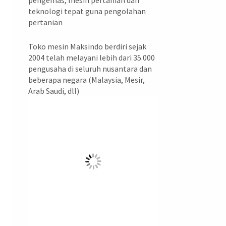
pengemas, mesin pertanian dan
teknologi tepat guna pengolahan
pertanian
Toko mesin Maksindo berdiri sejak
2004 telah melayani lebih dari 35.000
pengusaha di seluruh nusantara dan
beberapa negara (Malaysia, Mesir,
Arab Saudi, dll)