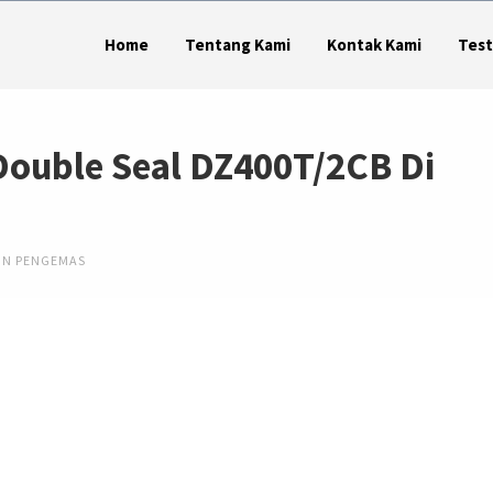
Home
Tentang Kami
Kontak Kami
Test
Double Seal DZ400T/2CB Di
IN PENGEMAS