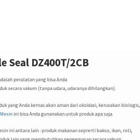
le Seal DZ400T/2CB
adalah peralatan yang bisa Anda
k secara vakum (tanpa udara, udaranya dihilangkan).
k yang Anda kemas akan aman dari oksidasi, kerusakan biologis
.
Mesin
ini bisa Anda gunanakan untuk produk apa saja.
 ini antara lain : produk makanan seprerti bakso, ikan, roti,
 produk lain yang membutuhkan pengemasan secara vakum.