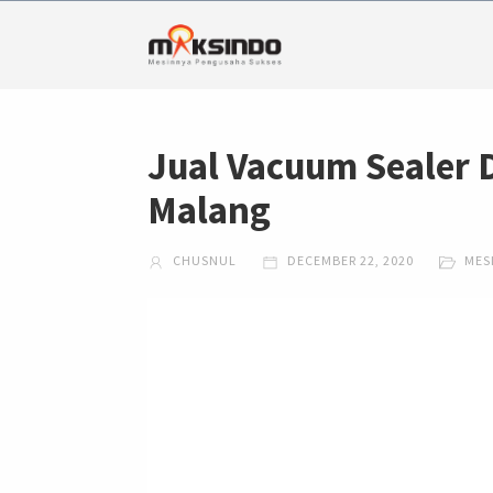
Jual Vacuum Sealer 
Malang
CHUSNUL
DECEMBER 22, 2020
MES