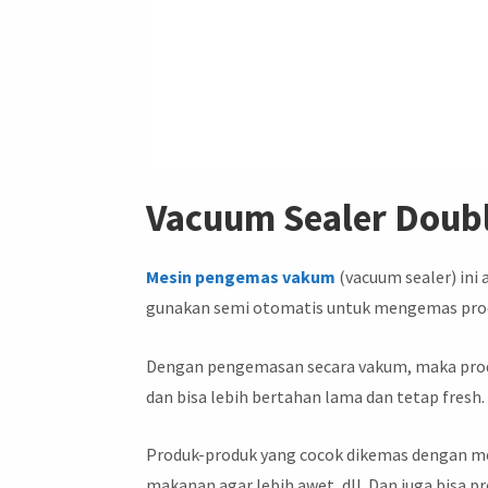
Vacuum Sealer Doub
Mesin pengemas vakum
(vacuum sealer) ini 
gunakan semi otomatis untuk mengemas produ
Dengan pengemasan secara vakum, maka produ
dan bisa lebih bertahan lama dan tetap fresh
Produk-produk yang cocok dikemas dengan mesin
makanan agar lebih awet, dll. Dan juga bisa