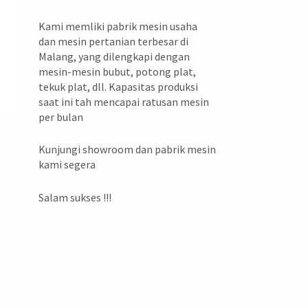
Kami memliki pabrik mesin usaha
dan mesin pertanian terbesar di
Malang, yang dilengkapi dengan
mesin-mesin bubut, potong plat,
tekuk plat, dll. Kapasitas produksi
saat ini tah mencapai ratusan mesin
per bulan
Kunjungi showroom dan pabrik mesin
kami segera
Salam sukses !!!
,