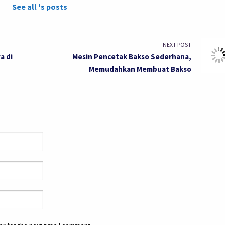
See all 's posts
NEXT POST
a di
Mesin Pencetak Bakso Sederhana,
Memudahkan Membuat Bakso