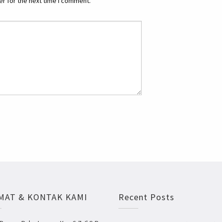
r for the next time I comment.
MAT & KONTAK KAMI
Recent Posts