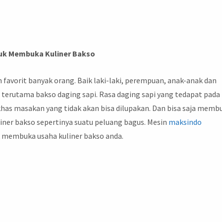
uk Membuka Kuliner Bakso
favorit banyak orang. Baik laki-laki, perempuan, anak-anak dan
 terutama bakso daging sapi. Rasa daging sapi yang tedapat pada
khas masakan yang tidak akan bisa dilupakan. Dan bisa saja memb
iner bakso sepertinya suatu peluang bagus. Mesin
maksindo
 membuka usaha kuliner bakso anda.