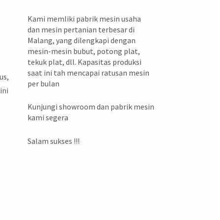
Kami memliki pabrik mesin usaha
dan mesin pertanian terbesar di
Malang, yang dilengkapi dengan
mesin-mesin bubut, potong plat,
tekuk plat, dll. Kapasitas produksi
saat ini tah mencapai ratusan mesin
us,
per bulan
ini
Kunjungi showroom dan pabrik mesin
kami segera
Salam sukses !!!