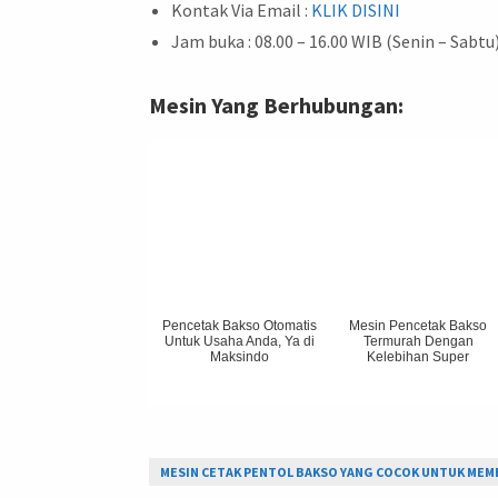
Kontak Via Email :
KLIK DISINI
Jam buka : 08.00 – 16.00 WIB (Senin – Sabtu
Mesin Yang Berhubungan:
Pencetak Bakso Otomatis
Mesin Pencetak Bakso
Untuk Usaha Anda, Ya di
Termurah Dengan
Maksindo
Kelebihan Super
MESIN CETAK PENTOL BAKSO YANG COCOK UNTUK MEM