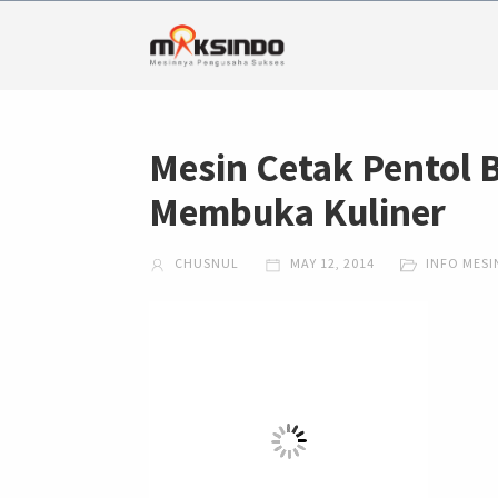
Mesin Cetak Pentol 
Membuka Kuliner
CHUSNUL
MAY 12, 2014
INFO MESI