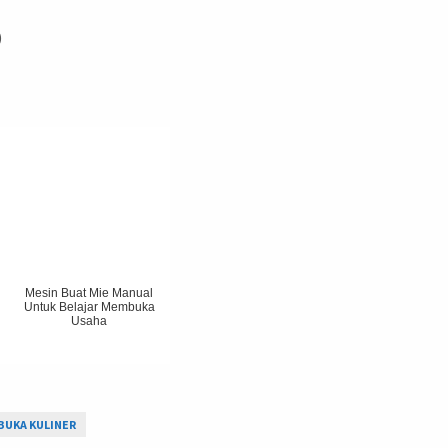
)
Mesin Buat Mie Manual
Untuk Belajar Membuka
Usaha
BUKA KULINER