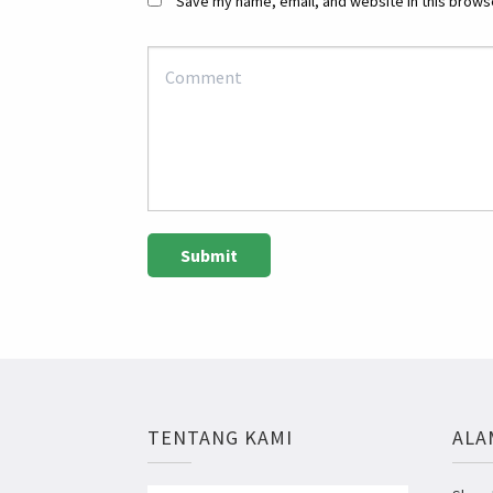
Save my name, email, and website in this browse
TENTANG KAMI
ALA