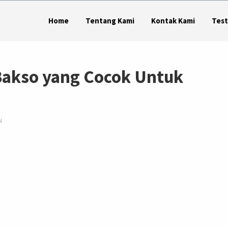
Home
Tentang Kami
Kontak Kami
Test
Bakso yang Cocok Untuk
N