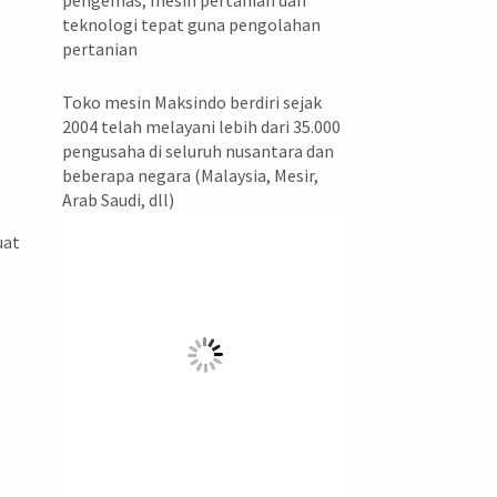
pengemas, mesin pertanian dan
teknologi tepat guna pengolahan
pertanian
Toko mesin Maksindo berdiri sejak
2004 telah melayani lebih dari 35.000
pengusaha di seluruh nusantara dan
beberapa negara (Malaysia, Mesir,
Arab Saudi, dll)
uat