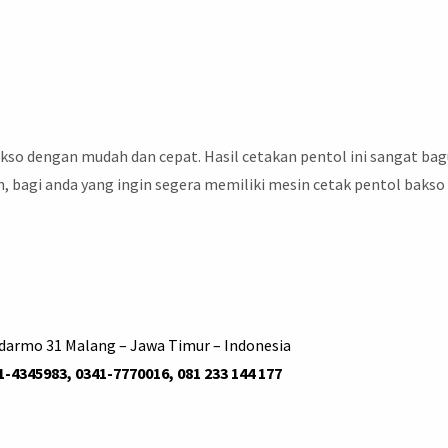
kso dengan mudah dan cepat. Hasil cetakan pentol ini sangat bag
, bagi anda yang ingin segera memiliki mesin cetak pentol bakso 
udarmo 31 Malang – Jawa Timur – Indonesia
1-4345983, 0341-7770016, 081 233 144 177