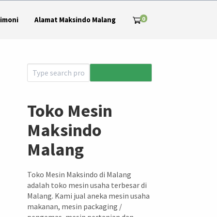
0
imoni
Alamat Maksindo Malang
Toko Mesin
Maksindo
Malang
Toko Mesin Maksindo di Malang
adalah toko mesin usaha terbesar di
Malang. Kami jual aneka mesin usaha
makanan, mesin packaging /