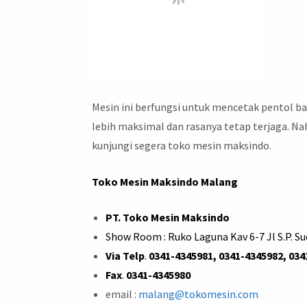
Mesin ini berfungsi untuk mencetak pentol ba
lebih maksimal dan rasanya tetap terjaga. Nah
kunjungi segera toko mesin maksindo.
Toko Mesin Maksindo Malang
PT. Toko Mesin Maksindo
Show Room : Ruko Laguna Kav 6-7 Jl S.P. S
Via Telp
.
0341-4345981, 0341-4345982, 034
Fax
.
0341-4345980
email :
malang@tokomesin.com