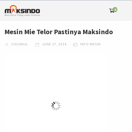
0
Mesin Mie Telor Pastinya Maksindo
CHUSNUL
JUNE 27, 2014
INFO MESIN