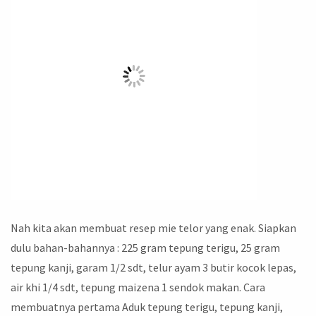
Nah kita akan membuat resep mie telor yang enak. Siapkan
dulu bahan-bahannya : 225 gram tepung terigu, 25 gram
tepung kanji, garam 1/2 sdt, telur ayam 3 butir kocok lepas,
air khi 1/4 sdt, tepung maizena 1 sendok makan. Cara
membuatnya pertama Aduk tepung terigu, tepung kanji,