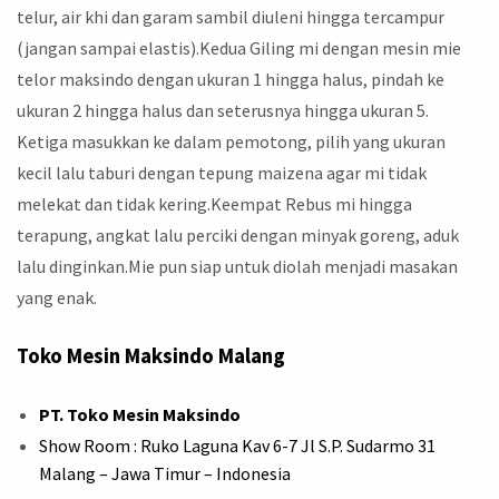
telur, air khi dan garam sambil diuleni hingga tercampur
(jangan sampai elastis).Kedua Giling mi dengan mesin mie
telor maksindo dengan ukuran 1 hingga halus, pindah ke
ukuran 2 hingga halus dan seterusnya hingga ukuran 5.
Ketiga masukkan ke dalam pemotong, pilih yang ukuran
kecil lalu taburi dengan tepung maizena agar mi tidak
melekat dan tidak kering.Keempat Rebus mi hingga
terapung, angkat lalu perciki dengan minyak goreng, aduk
lalu dinginkan.Mie pun siap untuk diolah menjadi masakan
yang enak.
Toko Mesin Maksindo Malang
PT. Toko Mesin Maksindo
Show Room : Ruko Laguna Kav 6-7 Jl S.P. Sudarmo 31
Malang – Jawa Timur – Indonesia