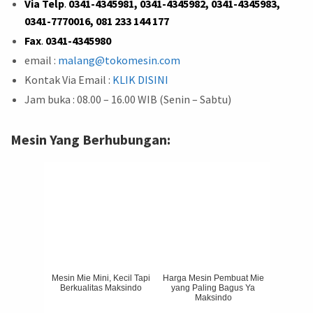
Via Telp
.
0341-4345981, 0341-4345982, 0341-4345983,
0341-7770016, 081 233 144 177
Fax
.
0341-4345980
email :
malang@tokomesin.com
Kontak Via Email :
KLIK DISINI
Jam buka : 08.00 – 16.00 WIB (Senin – Sabtu)
Mesin Yang Berhubungan:
Mesin Mie Mini, Kecil Tapi
Harga Mesin Pembuat Mie
Berkualitas Maksindo
yang Paling Bagus Ya
Maksindo