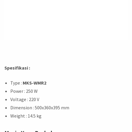
Spesifikasi :
Type :
MKS-WMR2
Power : 250 W
Voltage : 220 V
Dimension : 500x360x395 mm
Weight : 14.5 kg