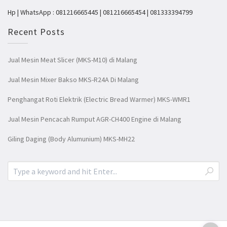
Hp | WhatsApp : 081216665445 | 081216665454 | 081333394799
Recent Posts
Jual Mesin Meat Slicer (MKS-M10) di Malang
Jual Mesin Mixer Bakso MKS-R24A Di Malang
Penghangat Roti Elektrik (Electric Bread Warmer) MKS-WMR1
Jual Mesin Pencacah Rumput AGR-CH400 Engine di Malang
Giling Daging (Body Alumunium) MKS-MH22