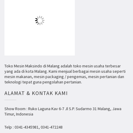
Toko Mesin Maksindo di Malang adalah toko mesin usaha terbesar
yang ada di kota Malang. Kami menjual berbagai mesin usaha seperti
mesin makanan, mesin packaging / pengemas, mesin pertanian dan
teknologi tepat guna pengolahan pertanian.
ALAMAT & KONTAK KAMI
Show Room : Ruko Laguna Kav 6-7 Jl S.P. Sudarmo 31 Malang, Jawa
Timur, Indonesia
Telp : 0341-4345981, 0341-472248