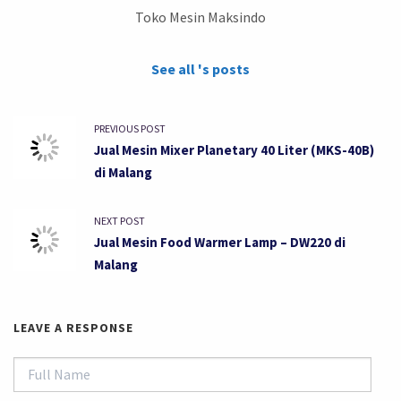
Toko Mesin Maksindo
See all 's posts
PREVIOUS POST
Jual Mesin Mixer Planetary 40 Liter (MKS-40B)
di Malang
NEXT POST
Jual Mesin Food Warmer Lamp – DW220 di
Malang
LEAVE A RESPONSE