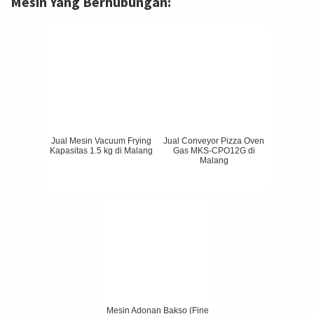
Mesin Yang Berhubungan:
Jual Mesin Vacuum Frying
Jual Conveyor Pizza Oven
Kapasitas 1.5 kg di Malang
Gas MKS-CPO12G di
Malang
Mesin Adonan Bakso (Fine