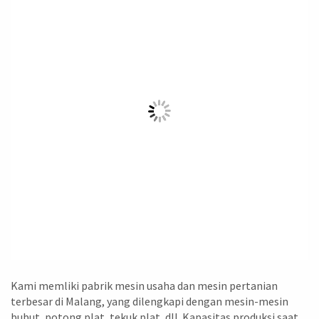
Kami memliki pabrik mesin usaha dan mesin pertanian
terbesar di Malang, yang dilengkapi dengan mesin-mesin
bubut, potong plat, tekuk plat, dll. Kapasitas produksi saat