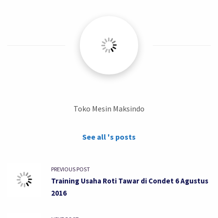
Toko Mesin Maksindo
See all 's posts
PREVIOUS POST
Training Usaha Roti Tawar di Condet 6 Agustus
2016