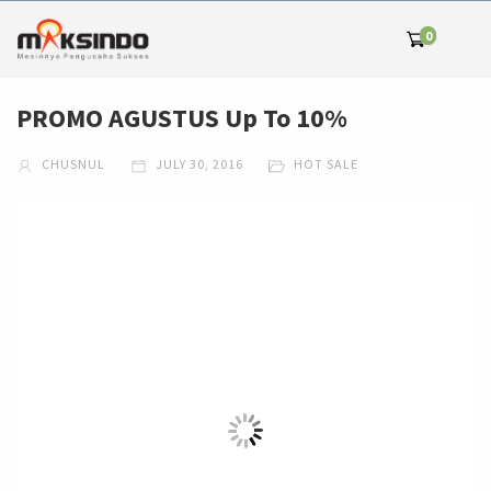
0
PROMO AGUSTUS Up To 10%
CHUSNUL
JULY 30, 2016
HOT SALE