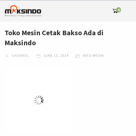
0
Toko Mesin Cetak Bakso Ada di
Maksindo
CHUSNUL
JUNE 13, 2014
INFO MESIN