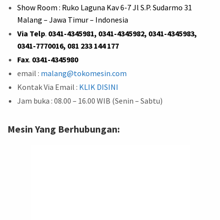
Show Room : Ruko Laguna Kav 6-7 Jl S.P. Sudarmo 31
Malang – Jawa Timur – Indonesia
Via Telp
.
0341-4345981, 0341-4345982, 0341-4345983,
0341-7770016, 081 233 144 177
Fax
.
0341-4345980
email :
malang@tokomesin.com
Kontak Via Email :
KLIK DISINI
Jam buka : 08.00 – 16.00 WIB (Senin – Sabtu)
Mesin Yang Berhubungan: