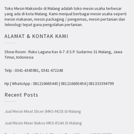
Toko Mesin Maksindo di Malang adalah toko mesin usaha terbesar
yang ada di kota Malang. Kami menjual berbagai mesin usaha seperti
mesin makanan, mesin packaging / pengemas, mesin pertanian dan
teknologi tepat guna pengolahan pertanian.
ALAMAT & KONTAK KAMI
Show Room : Ruko Laguna Kav 6-7 Jl S.P. Sudarmo 31 Malang, Jawa
Timur, Indonesia
Telp : 0341-4345981, 0341-472248
Hp | WhatsApp : 081216665445 | 081216665454 | 081333394799
Recent Posts
Jual Mesin Meat Slicer (MKS-M10) di Malang
Jual Mesin Mixer Bakso MKS-R24A Di Malang