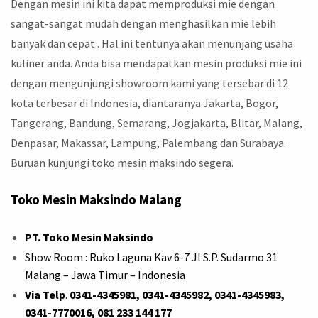
Dengan mesin ini kita dapat memproduksi mie dengan
sangat-sangat mudah dengan menghasilkan mie lebih
banyak dan cepat . Hal ini tentunya akan menunjang usaha
kuliner anda. Anda bisa mendapatkan mesin produksi mie ini
dengan mengunjungi showroom kami yang tersebar di 12
kota terbesar di Indonesia, diantaranya Jakarta, Bogor,
Tangerang, Bandung, Semarang, Jogjakarta, Blitar, Malang,
Denpasar, Makassar, Lampung, Palembang dan Surabaya.
Buruan kunjungi toko mesin maksindo segera.
Toko Mesin Maksindo Malang
PT. Toko Mesin Maksindo
Show Room : Ruko Laguna Kav 6-7 Jl S.P. Sudarmo 31
Malang – Jawa Timur – Indonesia
Via Telp
.
0341-4345981, 0341-4345982, 0341-4345983,
0341-7770016, 081 233 144 177