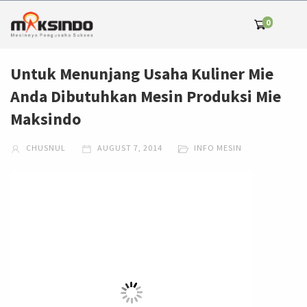
0
Untuk Menunjang Usaha Kuliner Mie
Anda Dibutuhkan Mesin Produksi Mie
Maksindo
CHUSNUL
AUGUST 7, 2014
INFO MESIN