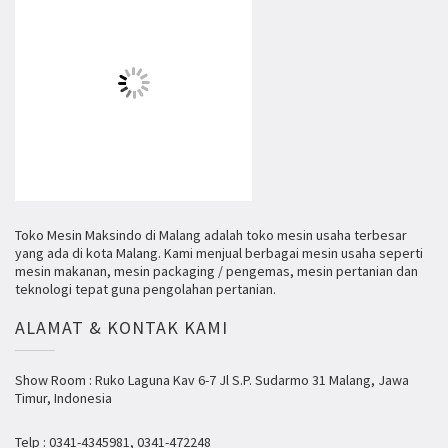
Toko Mesin Maksindo di Malang adalah toko mesin usaha terbesar
yang ada di kota Malang. Kami menjual berbagai mesin usaha seperti
mesin makanan, mesin packaging / pengemas, mesin pertanian dan
teknologi tepat guna pengolahan pertanian.
ALAMAT & KONTAK KAMI
Show Room : Ruko Laguna Kav 6-7 Jl S.P. Sudarmo 31 Malang, Jawa
Timur, Indonesia
Telp : 0341-4345981, 0341-472248