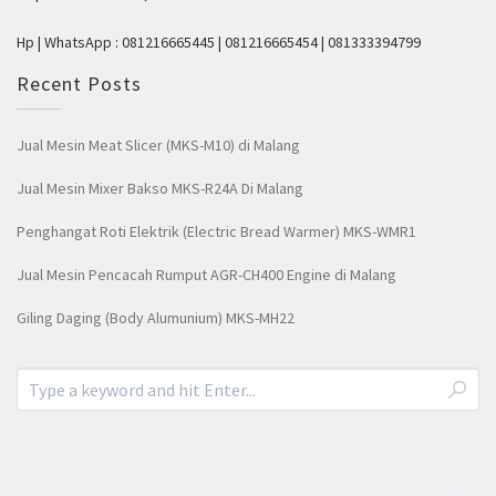
Hp | WhatsApp : 081216665445 | 081216665454 | 081333394799
Recent Posts
Jual Mesin Meat Slicer (MKS-M10) di Malang
Jual Mesin Mixer Bakso MKS-R24A Di Malang
Penghangat Roti Elektrik (Electric Bread Warmer) MKS-WMR1
Jual Mesin Pencacah Rumput AGR-CH400 Engine di Malang
Giling Daging (Body Alumunium) MKS-MH22