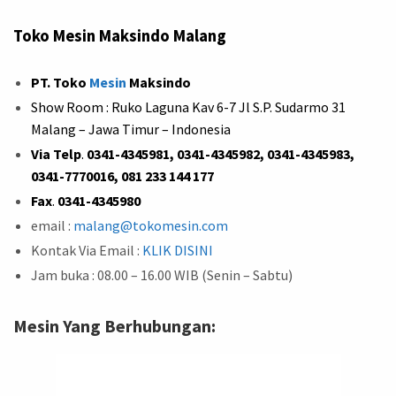
Toko Mesin Maksindo Malang
PT. Toko
Mesin
Maksindo
Show Room : Ruko Laguna Kav 6-7 Jl S.P. Sudarmo 31
Malang – Jawa Timur – Indonesia
Via Telp
.
0341-4345981, 0341-4345982, 0341-4345983,
0341-7770016, 081 233 144 177
Fax
.
0341-4345980
email :
malang@tokomesin.com
Kontak Via Email :
KLIK DISINI
Jam buka : 08.00 – 16.00 WIB (Senin – Sabtu)
Mesin Yang Berhubungan: