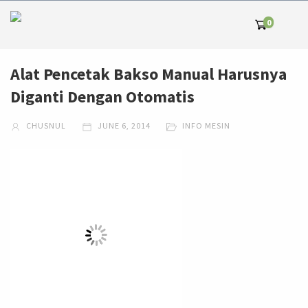
0
Alat Pencetak Bakso Manual Harusnya
Diganti Dengan Otomatis
CHUSNUL
JUNE 6, 2014
INFO MESIN