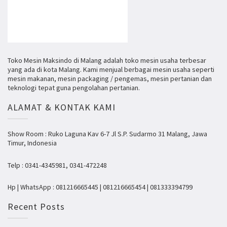
Toko Mesin Maksindo di Malang adalah toko mesin usaha terbesar
yang ada di kota Malang. Kami menjual berbagai mesin usaha seperti
mesin makanan, mesin packaging / pengemas, mesin pertanian dan
teknologi tepat guna pengolahan pertanian.
ALAMAT & KONTAK KAMI
Show Room : Ruko Laguna Kav 6-7 Jl S.P. Sudarmo 31 Malang, Jawa
Timur, Indonesia
Telp : 0341-4345981, 0341-472248
Hp | WhatsApp : 081216665445 | 081216665454 | 081333394799
Recent Posts