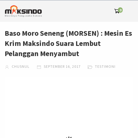
0
Baso Moro Seneng (MORSEN) : Mesin Es
Krim Maksindo Suara Lembut
Pelanggan Menyambut
CHUSNUL
SEPTEMBER 16, 2017
TESTIMONI